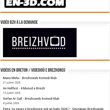
Vidéo BZH à la demande
Vidéos en breton / Videoioù e brezhoneg
Manu Mehu - Brezhoweb Komedi Klub
21 juillet 2026
An Hellfest - 4 Munud e Breizh
13 juillet 2026
Stefan Ar Gall - Brezhoweb Komedi Klub
4 juillet 2026
Petra 'zo nevez e brezhoneg evit an hañv 2026 ? - Deiziataer Brezhoweb