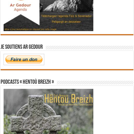
Je soutiens Ar Gedour
PODCASTS « Hentoù Breizh »