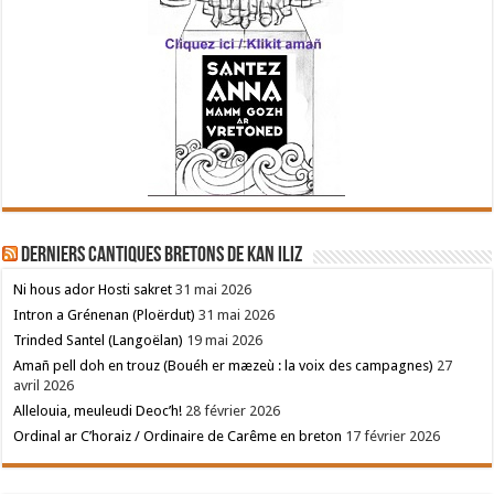
Derniers cantiques bretons de Kan Iliz
Ni hous ador Hosti sakret
31 mai 2026
Intron a Grénenan (Ploërdut)
31 mai 2026
Trinded Santel (Langoëlan)
19 mai 2026
Amañ pell doh en trouz (Bouéh er mæzeù : la voix des campagnes)
27
avril 2026
Allelouia, meuleudi Deoc’h!
28 février 2026
Ordinal ar C’horaiz / Ordinaire de Carême en breton
17 février 2026