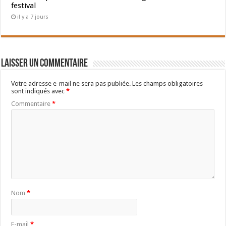
festival
il y a 7 jours
Laisser un commentaire
Votre adresse e-mail ne sera pas publiée.
Les champs obligatoires
sont indiqués avec
*
Commentaire
*
Nom
*
E-mail
*