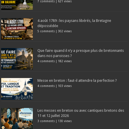
7 comments
|
621 views
4 août 1789 : les paysans libérés, la Bretagne
dépossédée
5 comments
|
302 views
Que faire quand il n’y a presque plus de bretonnants
dans nos paroisses ?
4 comments
|
182 views
Messe en breton : faut-il attendre la perfection ?
4 comments
|
103 views
Les messes en breton ou avec cantiques bretons des
11 et 12 juillet 2026
3 comments
|
130 views