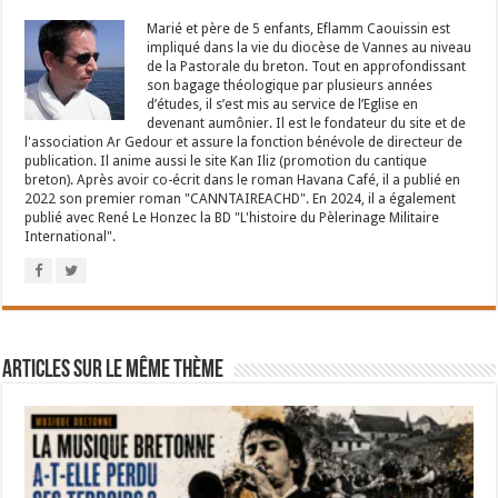
Marié et père de 5 enfants, Eflamm Caouissin est
impliqué dans la vie du diocèse de Vannes au niveau
de la Pastorale du breton. Tout en approfondissant
son bagage théologique par plusieurs années
d’études, il s’est mis au service de l’Eglise en
devenant aumônier. Il est le fondateur du site et de
l'association Ar Gedour et assure la fonction bénévole de directeur de
publication. Il anime aussi le site Kan Iliz (promotion du cantique
breton). Après avoir co-écrit dans le roman Havana Café, il a publié en
2022 son premier roman "CANNTAIREACHD". En 2024, il a également
publié avec René Le Honzec la BD "L'histoire du Pèlerinage Militaire
International".
Articles sur le même thème