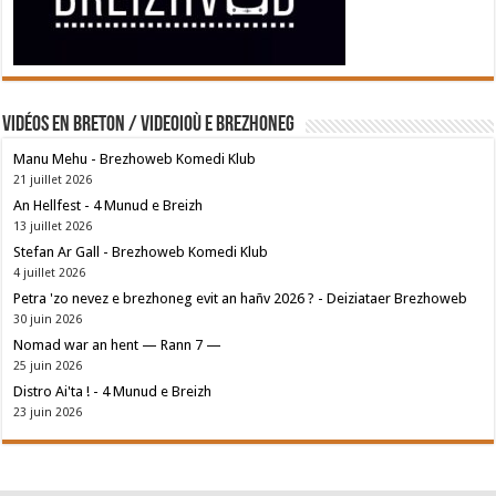
Vidéos en breton / Videoioù e brezhoneg
Manu Mehu - Brezhoweb Komedi Klub
21 juillet 2026
An Hellfest - 4 Munud e Breizh
13 juillet 2026
Stefan Ar Gall - Brezhoweb Komedi Klub
4 juillet 2026
Petra 'zo nevez e brezhoneg evit an hañv 2026 ? - Deiziataer Brezhoweb
30 juin 2026
Nomad war an hent — Rann 7 —
25 juin 2026
Distro Ai'ta ! - 4 Munud e Breizh
23 juin 2026