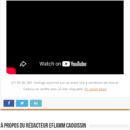
[CC BY-NC-ND : Partage autorisé sur un autre site à condition de citer Ar
Gedour en entête avec un lien cliquable.
En savoir plus
]
À propos du rédacteur Eflamm Caouissin