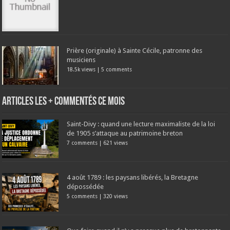
Prière (originale) à Sainte Cécile, patronne des
musiciens
18.5k views
|
5 comments
Articles les + commentés ce mois
Saint-Divy : quand une lecture maximaliste de la loi
de 1905 s’attaque au patrimoine breton
7 comments
|
621 views
4 août 1789 : les paysans libérés, la Bretagne
dépossédée
5 comments
|
320 views