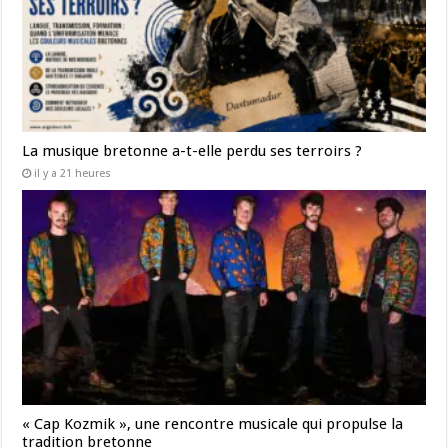
La musique bretonne a-t-elle perdu ses terroirs ?
il y a 21 heures
« Cap Kozmik », une rencontre musicale qui propulse la
tradition bretonne