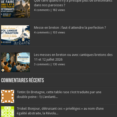
Que faire quand il n’y a presque plus de bretonnants
dans nos paroisses ?
4 comments
|
182 views
Messe en breton : faut-il attendre la perfection ?
4 comments
|
103 views
Les messes en breton ou avec cantiques bretons des
11 et 12 juillet 2026
3 comments
|
130 views
Commentaires récents
Tintin: En Bretagne, cette table rase s’est traduite par une
double peine : 1) L’anéanti...
Triskel: Bonjour, détruisant ces « privilèges » au nom d’une
égalité abstraite, la Révolu...