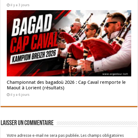
il y a 3 jours
Championnat des bagadoù 2026 : Cap Caval remporte le
Maout à Lorient (résultats)
il y a 6 jours
Laisser un commentaire
Votre adresse e-mail ne sera pas publiée.
Les champs obligatoires