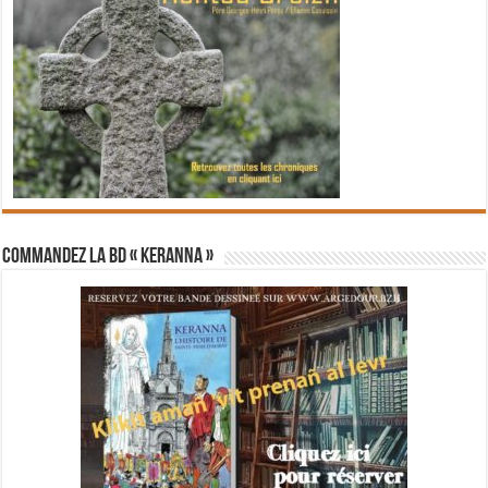
Commandez la BD « Keranna »