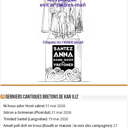
Derniers cantiques bretons de Kan Iliz
Ni hous ador Hosti sakret
31 mai 2026
Intron a Grénenan (Ploërdut)
31 mai 2026
Trinded Santel (Langoëlan)
19 mai 2026
Amañ pell doh en trouz (Bouéh er mæzeù : la voix des campagnes)
27