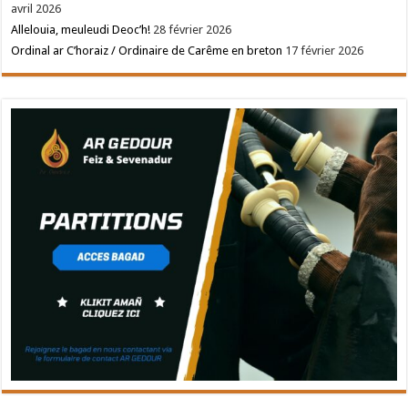
avril 2026
Allelouia, meuleudi Deoc’h!
28 février 2026
Ordinal ar C’horaiz / Ordinaire de Carême en breton
17 février 2026