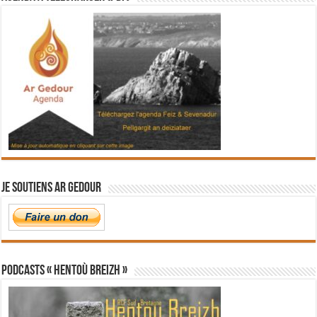
Je soutiens Ar Gedour
PODCASTS « Hentoù Breizh »