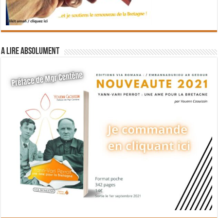
A lire absolument