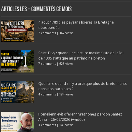
Articles les + commentés ce mois
4 août 1789 : les paysans libérés, la Bretagne
dépossédée
7 comments
|
367 views
Saint-Divy : quand une lecture maximaliste de la loi
de 1905 s’attaque au patrimoine breton
7 comments
|
628 views
Que faire quand il n’y a presque plus de bretonnants
dans nos paroisses ?
4 comments
|
184 views
Homelienn evit oferenn vrezhoneg pardon Santez
Anna – 26/07/2026 (+vidéo)
3 comments
|
141 views