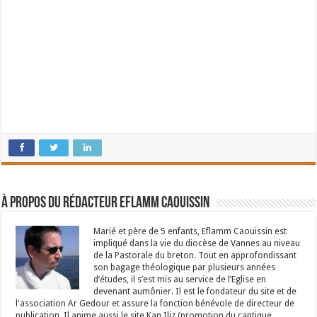
À propos du rédacteur Eflamm Caouissin
Marié et père de 5 enfants, Eflamm Caouissin est
impliqué dans la vie du diocèse de Vannes au niveau
de la Pastorale du breton. Tout en approfondissant
son bagage théologique par plusieurs années
d’études, il s’est mis au service de l’Eglise en
devenant aumônier. Il est le fondateur du site et de
l'association Ar Gedour et assure la fonction bénévole de directeur de
publication. Il anime aussi le site Kan Iliz (promotion du cantique