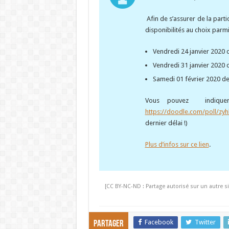
Afin de s’assurer de la parti
disponibilités au choix parmi 
Vendredi 24 janvier 2020 
Vendredi 31 janvier 2020 
Samedi 01 février 2020 d
Vous pouvez indiquer
https://doodle.com/poll/z
dernier délai !)
Plus d’infos sur ce lien
.
[CC BY-NC-ND : Partage autorisé sur un autre si
Facebook
Twitter
Partager