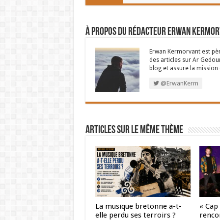
À propos du rédacteur Erwan Kermo
Erwan Kermorvant est père
des articles sur Ar Gedour
blog et assure la missio
@ErwanKerm
Articles sur le même thème
La musique bretonne a-t-
« Cap
elle perdu ses terroirs ?
renco