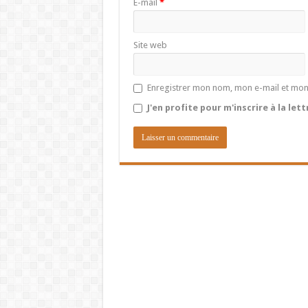
E-mail
*
Site web
Enregistrer mon nom, mon e-mail et mon
J'en profite pour m'inscrire à la let