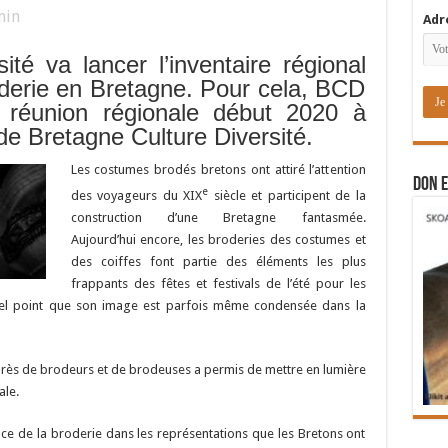
in
Adr
ité va lancer l’inventaire régional
roderie en Bretagne. Pour cela, BCD
 réunion régionale début 2020 à
de Bretagne Culture Diversité.
Les costumes brodés bretons ont attiré l’attention
DON E
e
des voyageurs du XIX
siècle et participent de la
construction d’une Bretagne fantasmée.
Aujourd’hui encore, les broderies des costumes et
des coiffes font partie des éléments les plus
frappants des fêtes et festivals de l’été pour les
tel point que son image est parfois même condensée dans la
rès de brodeurs et de brodeuses a permis de mettre en lumière
ale.
ce de la broderie dans les représentations que les Bretons ont