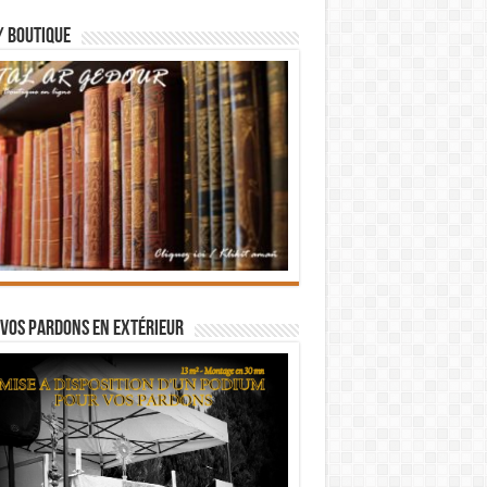
/ BOUTIQUE
vos pardons en extérieur