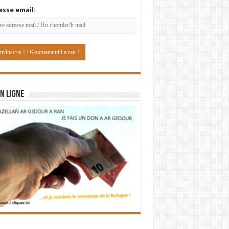
esse email:
N LIGNE