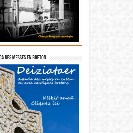
a des messes en breton