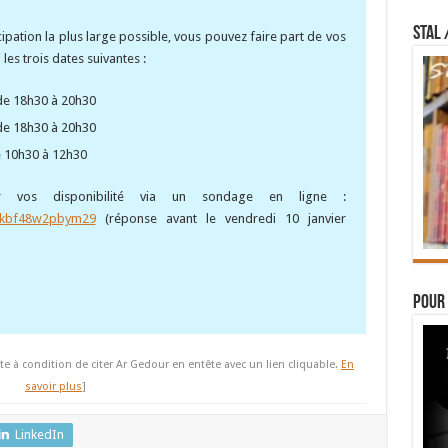
STAL 
cipation la plus large possible, vous pouvez faire part de vos
les trois dates suivantes :
de 18h30 à 20h30
de 18h30 à 20h30
e 10h30 à 12h30
 vos disponibilité via un sondage en ligne :
yhkbf48w2pbym29
(réponse avant le vendredi 10 janvier
Pour 
te à condition de citer Ar Gedour en entête avec un lien cliquable.
En
savoir plus
]
LinkedIn