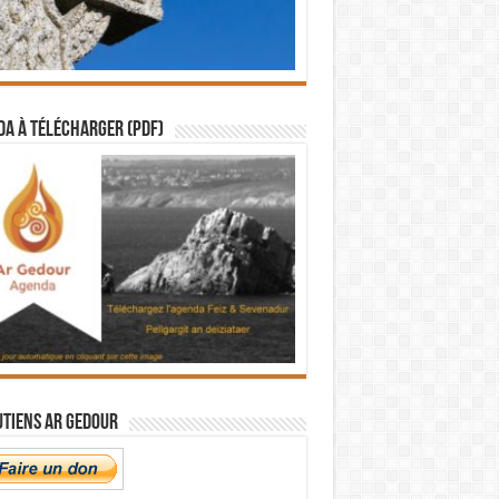
a à télécharger (PDF)
utiens Ar Gedour