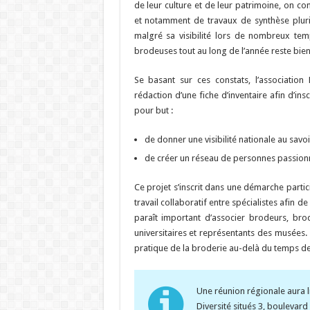
de leur culture et de leur patrimoine, on co
et notamment de travaux de synthèse plurid
malgré sa visibilité lors de nombreux temp
brodeuses tout au long de l’année reste bien 
Se basant sur ces constats, l’associatio
rédaction d’une fiche d’inventaire afin d’insc
pour but :
de donner une visibilité nationale au savoi
de créer un réseau de personnes passionn
Ce projet s’inscrit dans une démarche particip
travail collaboratif entre spécialistes afin de
paraît important d’associer brodeurs, bro
universitaires et représentants des musées.
pratique de la broderie au-delà du temps de 
Une réunion régionale aura l
Diversité situés 3, bouleva