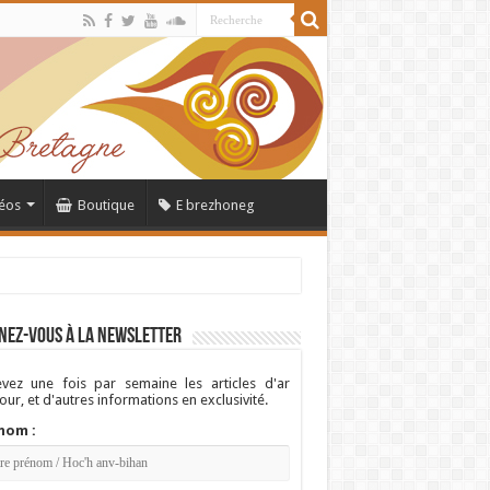
éos
Boutique
E brezhoneg
nez-vous à la newsletter
vez une fois par semaine les articles d'ar
ur, et d'autres informations en exclusivité.
nom :