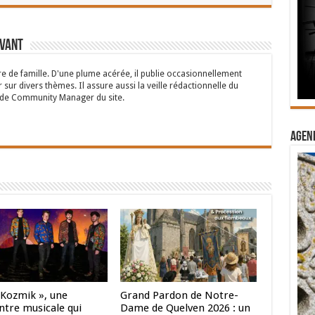
rvant
 de famille. D'une plume acérée, il publie occasionnellement
 sur divers thèmes. Il assure aussi la veille rédactionnelle du
n de Community Manager du site.
Agend
 Kozmik », une
Grand Pardon de Notre-
ntre musicale qui
Dame de Quelven 2026 : un