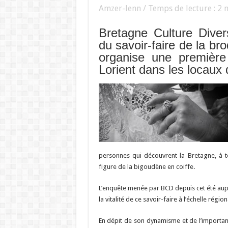
Amzer-lenn / Temps de lecture :
2
m
Bretagne Culture Divers
du savoir-faire de la b
organise une première
Lorient dans les locaux 
personnes qui découvrent la Bretagne, à 
figure de la bigoudène en coiffe.
L’enquête menée par BCD depuis cet été aup
la vitalité de ce savoir-faire à l’échelle région
En dépit de son dynamisme et de l’importan