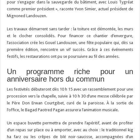
pour s’engager dans la sauvegarde du bâtiment, avec Louis Tygréat
comme premier président », raconte Yvon Simier, actuel président de
Mignoned Landouzen.
Les travaux démarrent sans tarder : la toiture est démontée, les murs
et le clocher consolidés. Pour financer ce chantier d’envergure,
l’association crée les Gouel Landouzen, une fête populaire qui, dès sa
première édition, rencontre un vif succès. Grâce à ces événements
festifs, les restaurations ont pu se poursuivre au fil des années.
Un programme riche pour un
anniversaire hors du commun
Les festivités débuteront dès 10 h 15 avec un rassemblement pour une
procession vers la chapelle, suivie à 10 h 30 d’une messe célébrée par
le Père Don Erwan Courtgibet, curé de la paroisse. À la sortie de
l’office, le Bagad Paotred Pagan assurera l’animation musicale.
Un espace buvette permettra de prendre l’apéritif, avant de profiter
d’un repas sur place ou à emporter, avec au choix : le traditionnel kig
ha farz ou les crêpes de blé noir-saucisse, accompagnées d’un