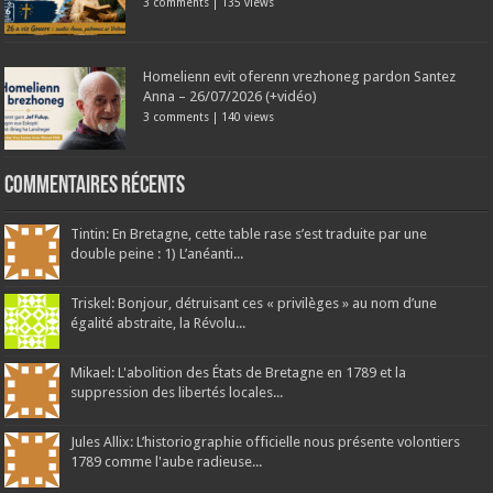
3 comments
|
135 views
Homelienn evit oferenn vrezhoneg pardon Santez
Anna – 26/07/2026 (+vidéo)
3 comments
|
140 views
Commentaires récents
Tintin: En Bretagne, cette table rase s’est traduite par une
double peine : 1) L’anéanti...
Triskel: Bonjour, détruisant ces « privilèges » au nom d’une
égalité abstraite, la Révolu...
Mikael: L'abolition des États de Bretagne en 1789 et la
suppression des libertés locales...
Jules Allix: L’historiographie officielle nous présente volontiers
1789 comme l'aube radieuse...