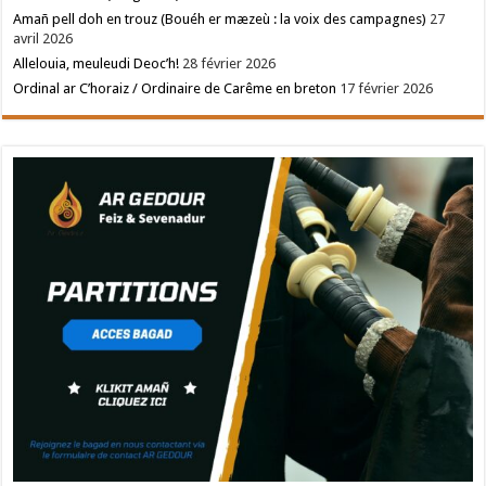
Amañ pell doh en trouz (Bouéh er mæzeù : la voix des campagnes)
27
avril 2026
Allelouia, meuleudi Deoc’h!
28 février 2026
Ordinal ar C’horaiz / Ordinaire de Carême en breton
17 février 2026