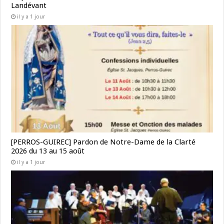
Landévant
il y a 1 jour
[PERROS-GUIREC] Pardon de Notre-Dame de la Clarté
2026 du 13 au 15 août
il y a 1 jour