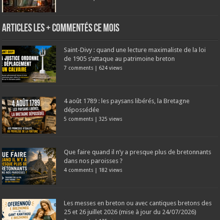
Articles les + commentés ce mois
Saint-Divy : quand une lecture maximaliste de la loi
de 1905 s’attaque au patrimoine breton
7 comments
|
624 views
4 août 1789 : les paysans libérés, la Bretagne
dépossédée
5 comments
|
325 views
Que faire quand il n’y a presque plus de bretonnants
dans nos paroisses ?
4 comments
|
182 views
Les messes en breton ou avec cantiques bretons des
25 et 26 juillet 2026 (mise à jour du 24/07/2026)