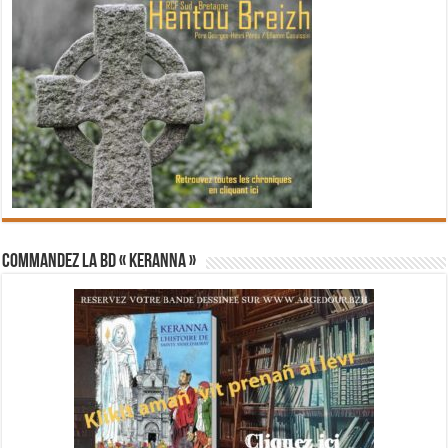
Commandez la BD « Keranna »