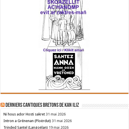
Derniers cantiques bretons de Kan Iliz
Ni hous ador Hosti sakret
31 mai 2026
Intron a Grénenan (Ploërdut)
31 mai 2026
Trinded Santel (Langoëlan)
19 mai 2026