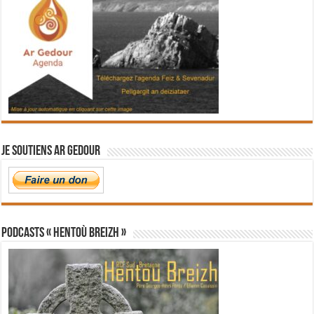
Je soutiens Ar Gedour
PODCASTS « Hentoù Breizh »