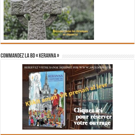
Commandez la BD « Keranna »