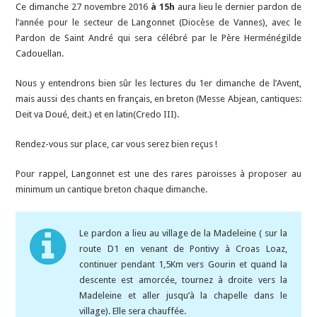
Ce dimanche 27 novembre 2016
à 15h
aura lieu le dernier pardon de
l’année pour le secteur de Langonnet (Diocèse de Vannes), avec le
Pardon de Saint André qui sera célébré par le Père Herménégilde
Cadouellan.
Nous y entendrons bien sûr les lectures du 1er dimanche de l’Avent,
mais aussi des chants en français, en breton (Messe Abjean, cantiques:
Deit va Doué, deit.) et en latin(Credo III).
Rendez-vous sur place, car vous serez bien reçus !
Pour rappel, Langonnet est une des rares paroisses à proposer au
minimum un cantique breton chaque dimanche.
Le pardon a lieu au village de la Madeleine ( sur la
route D1 en venant de Pontivy à Croas Loaz,
continuer pendant 1,5Km vers Gourin et quand la
descente est amorcée, tournez à droite vers la
Madeleine et aller jusqu’à la chapelle dans le
village). Elle sera chauffée.