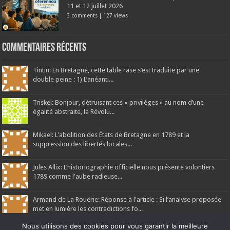
11 et 12 juillet 2026
3 comments
|
127 views
Commentaires récents
Tintin: En Bretagne, cette table rase s’est traduite par une
double peine : 1) L’anéanti...
Triskel: Bonjour, détruisant ces « privilèges » au nom d’une
égalité abstraite, la Révolu...
Mikael: L'abolition des États de Bretagne en 1789 et la
suppression des libertés locales...
Jules Allix: L’historiographie officielle nous présente volontiers
1789 comme l'aube radieuse...
Armand de La Rouërie: Réponse à l'article : Si l’analyse proposée
met en lumière les contradictions fo...
Nous utilisons des cookies pour vous garantir la meilleure