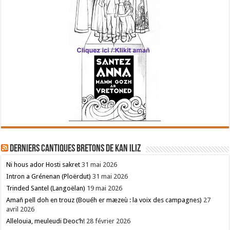
Derniers cantiques bretons de Kan Iliz
Ni hous ador Hosti sakret
31 mai 2026
Intron a Grénenan (Ploërdut)
31 mai 2026
Trinded Santel (Langoëlan)
19 mai 2026
Amañ pell doh en trouz (Bouéh er mæzeù : la voix des campagnes)
27
avril 2026
Allelouia, meuleudi Deoc’h!
28 février 2026