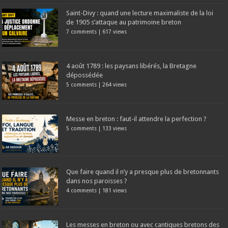
Saint-Divy : quand une lecture maximaliste de la loi
de 1905 s’attaque au patrimoine breton
7 comments
|
617 views
4 août 1789 : les paysans libérés, la Bretagne
dépossédée
5 comments
|
264 views
Messe en breton : faut-il attendre la perfection ?
5 comments
|
133 views
Que faire quand il n’y a presque plus de bretonnants
dans nos paroisses ?
4 comments
|
181 views
Les messes en breton ou avec cantiques bretons des