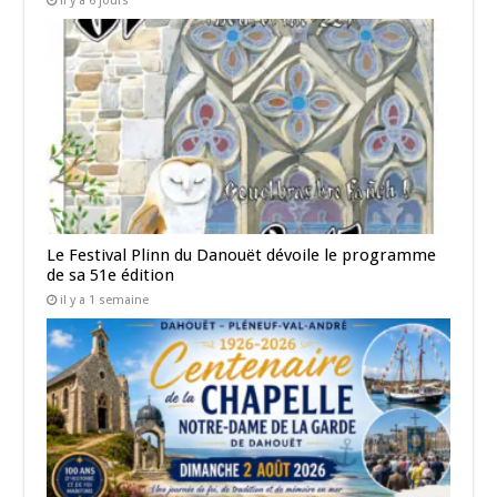
il y a 6 jours
Le Festival Plinn du Danouët dévoile le programme
de sa 51e édition
il y a 1 semaine