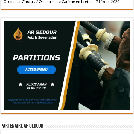
Ordinal ar C’horaiz / Ordinaire de Carême en breton
17 février 2026
Partenaire Ar Gedour