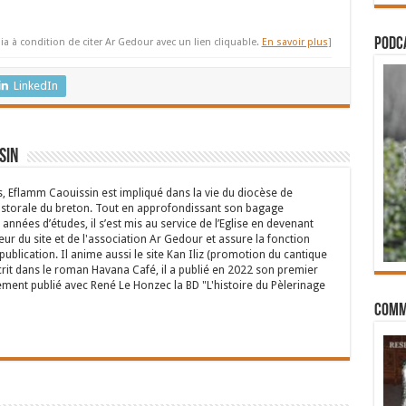
PODCA
ia à condition de citer Ar Gedour avec un lien cliquable.
En savoir plus
]
LinkedIn
sin
s, Eflamm Caouissin est impliqué dans la vie du diocèse de
astorale du breton. Tout en approfondissant son bagage
années d’études, il s’est mis au service de l’Eglise en devenant
eur du site et de l'association Ar Gedour et assure la fonction
ublication. Il anime aussi le site Kan Iliz (promotion du cantique
crit dans le roman Havana Café, il a publié en 2022 son premier
ent publié avec René Le Honzec la BD "L'histoire du Pèlerinage
Comm