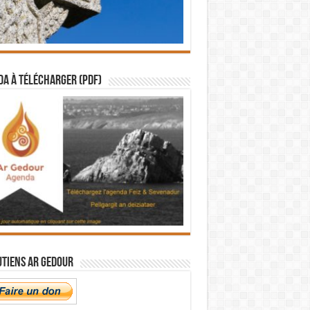
a à télécharger (PDF)
utiens Ar Gedour