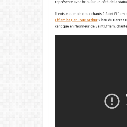
représente avec brio. Sur un côté de la statu
Il existe au mois deux chants à Saint Efflam :
Efflam hag ar Roue Arzhur
» issu du Barzaz B
cantique en l’honneur de Saint Efflam, chanté