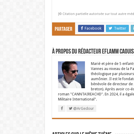
[© Citation partielle autorisée sur tout autre méd
Facebook
Twitter
Partager
À propos du rédacteur Eflamm Caouis
Marié et père de 5 enfant
Vannes au niveau de la P
théologique par plusieurs 
aumônier. Il est le fondat
bénévole de directeur de p
breton). Après avoir co-é
roman "CANNTAIREACHD". En 2024, il a égalem
Militaire International".
@ArGedour