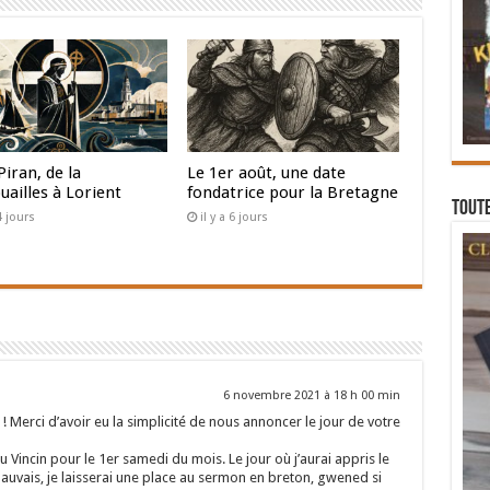
Piran, de la
Le 1er août, une date
uailles à Lorient
fondatrice pour la Bretagne
Toute
 4 jours
il y a 6 jours
6 novembre 2021 à 18 h 00 min
! Merci d’avoir eu la simplicité de nous annoncer le jour de votre
u Vincin pour le 1er samedi du mois. Le jour où j’aurai appris le
mauvais, je laisserai une place au sermon en breton, gwened si