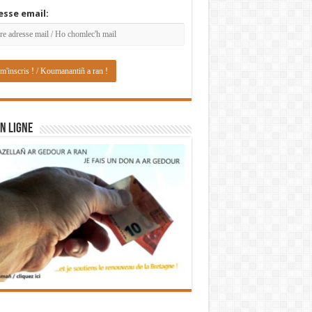
esse email:
N LIGNE