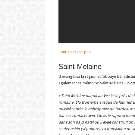
Pour en savoir plus
Saint Melaine
Il évangélisa la région et l’abbaye bénédicti
également sa mémoire: Saint-Mélaine (35220
« Saint Melaine naquit au Ve siècle près de R
romaine. Élu troisième évêque de Rennes un 6
aussitôt après le métropolite de Bordeaux qu
par ses contacts avec Clovis le rapprochement
dans son pays natal où il avait construit un
sa depositio (sépulture). La translation de 