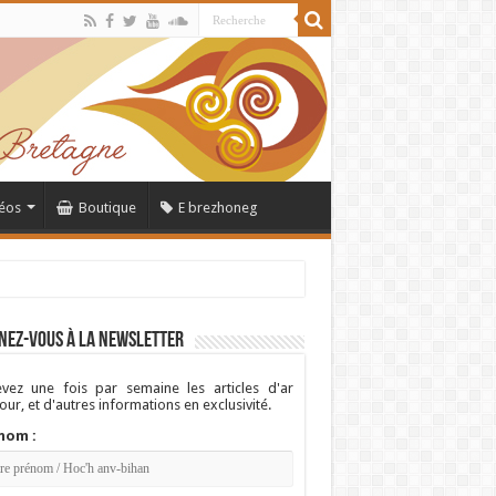
éos
Boutique
E brezhoneg
nez-vous à la newsletter
vez une fois par semaine les articles d'ar
ur, et d'autres informations en exclusivité.
nom :