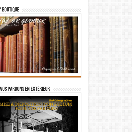
/ BOUTIQUE
vos pardons en extérieur