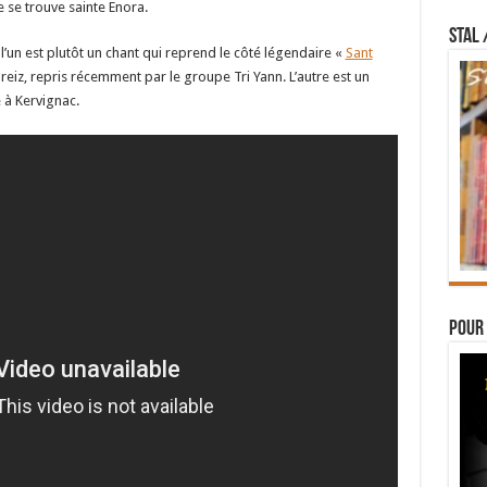
e se trouve sainte Enora.
STAL 
 l’un est plutôt un chant qui reprend le côté légendaire «
Sant
reiz, repris récemment par le groupe Tri Yann. L’autre est un
 à Kervignac.
Pour 