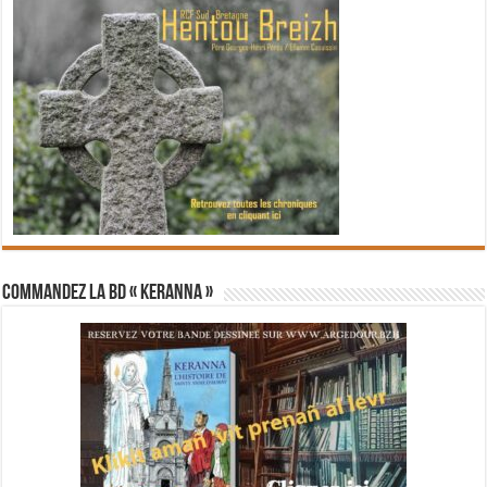
Commandez la BD « Keranna »