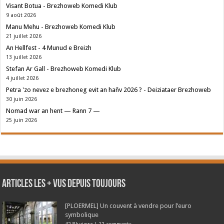
Visant Botua - Brezhoweb Komedi Klub
9 août 2026
Manu Mehu - Brezhoweb Komedi Klub
21 juillet 2026
An Hellfest - 4 Munud e Breizh
13 juillet 2026
Stefan Ar Gall - Brezhoweb Komedi Klub
4 juillet 2026
Petra 'zo nevez e brezhoneg evit an hañv 2026 ? - Deiziataer Brezhoweb
30 juin 2026
Nomad war an hent — Rann 7 —
25 juin 2026
Articles les + vus depuis toujours
[PLOERMEL] Un couvent à vendre pour l’euro
symbolique