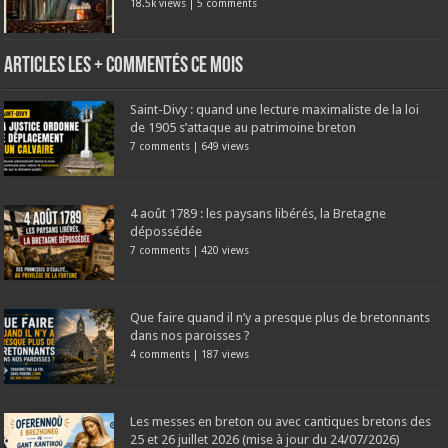
18.5k views
|
5 comments
Articles les + commentés ce mois
Saint-Divy : quand une lecture maximaliste de la loi
de 1905 s’attaque au patrimoine breton
7 comments
|
649 views
4 août 1789 : les paysans libérés, la Bretagne
dépossédée
7 comments
|
420 views
Que faire quand il n’y a presque plus de bretonnants
dans nos paroisses ?
4 comments
|
187 views
Les messes en breton ou avec cantiques bretons des
25 et 26 juillet 2026 (mise à jour du 24/07/2026)