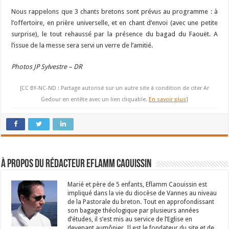
Nous rappelons que 3 chants bretons sont prévus au programme : à
l’offertoire, en prière universelle, et en chant d’envoi (avec une petite
surprise), le tout rehaussé par la présence du bagad du Faouët. A
l’issue de la messe sera servi un verre de l’amitié.
Photos JP Sylvestre – DR
[CC BY-NC-ND : Partage autorisé sur un autre site à condition de citer Ar
Gedour en entête avec un lien cliquable.
En savoir plus
]
À propos du rédacteur Eflamm Caouissin
Marié et père de 5 enfants, Eflamm Caouissin est
impliqué dans la vie du diocèse de Vannes au niveau
de la Pastorale du breton. Tout en approfondissant
son bagage théologique par plusieurs années
d’études, il s’est mis au service de l’Eglise en
devenant aumônier. Il est le fondateur du site et de