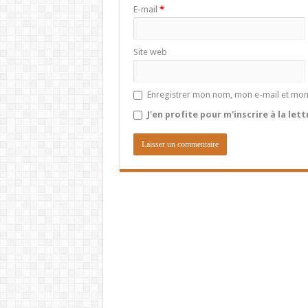
E-mail
*
Site web
Enregistrer mon nom, mon e-mail et mon
J'en profite pour m'inscrire à la let