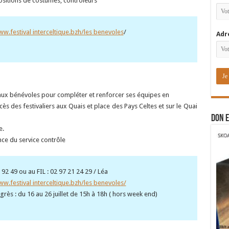
ositions de costumes, contrôleurs
ww.festival interceltique.bzh/les benevoles
/
Adr
aux bénévoles pour compléter et renforcer ses équipes en
ès des festivaliers aux Quais et place des Pays Celtes et sur le Quai
DON E
e.
ce du service contrôle
0 92 49 ou au FIL : 02 97 21 24 29 / Léa
ww.festival interceltique.bzh/les benevoles/
ès : du 16 au 26 juillet de 15h à 18h ( hors week end)