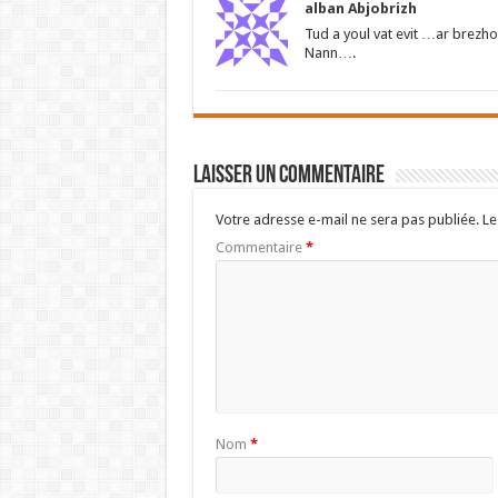
alban Abjobrizh
Tud a youl vat evit …ar brezho
Nann….
Laisser un commentaire
Votre adresse e-mail ne sera pas publiée.
Le
Commentaire
*
Nom
*