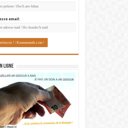
esse email:
N LIGNE