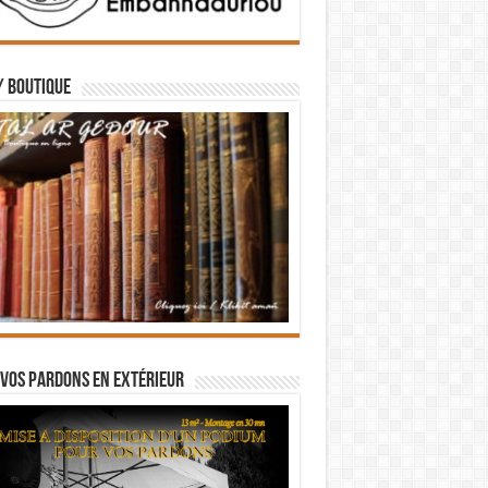
/ BOUTIQUE
vos pardons en extérieur