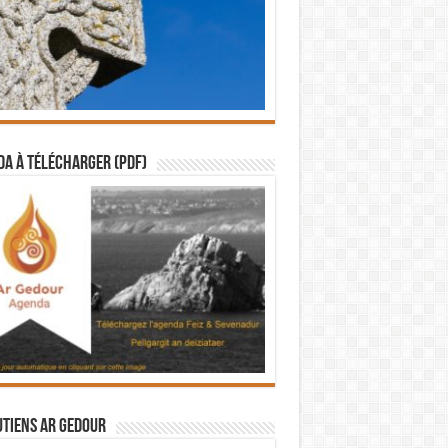
a à télécharger (PDF)
utiens Ar Gedour