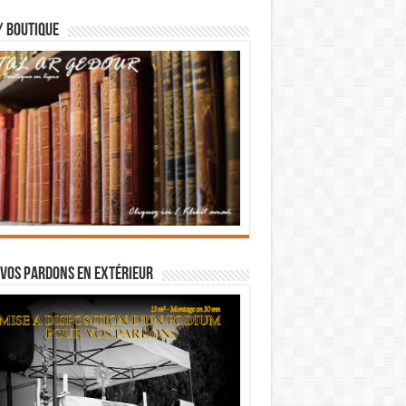
/ BOUTIQUE
vos pardons en extérieur