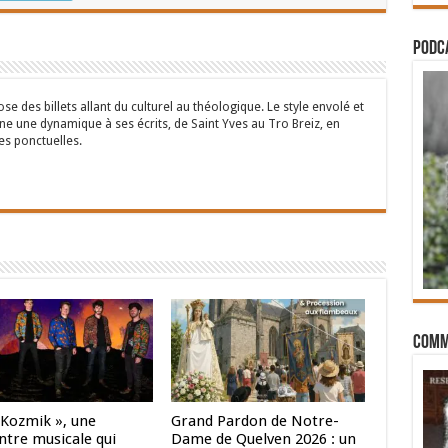
PODCA
se des billets allant du culturel au théologique. Le style envolé et
ne une dynamique à ses écrits, de Saint Yves au Tro Breiz, en
es ponctuelles.
Comm
 Kozmik », une
Grand Pardon de Notre-
ntre musicale qui
Dame de Quelven 2026 : un