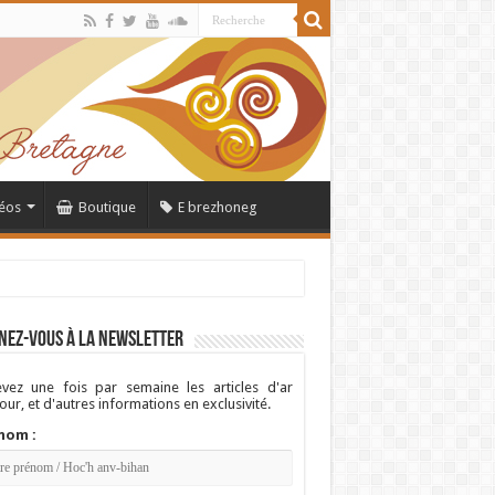
éos
Boutique
E brezhoneg
nez-vous à la newsletter
vez une fois par semaine les articles d'ar
ur, et d'autres informations en exclusivité.
nom :