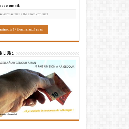
esse email:
N LIGNE