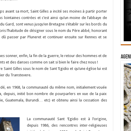
s avant sa mort, Saint Gilles a incité ses moines à partir porter
us lointaines contrées et c’est ainsi qu’un moine de l’abbaye de
ves du Gard, sont venus jusqu’en Bretagne s’établir sur les bords du
 pris l’habitude de désigner sous le nom du Père abbé, honorant
t dû passer par Pluneret et continuer ensuite sur Rennes et se
es sonner, enfin, la fin de la guerre, le retour des hommes et de
Agend
nfants et des danses comme on sait si bien le faire chez nous !
 Saint Gilles sous le nom de Sant ’Egidio et qu’une église lui est
ier du Transtevere.
fondé, en 1968, la communauté du même nom, initialement vouée
 a, depuis, initié bon nombre de pourparlers en vue de la paix
ie, Guatemala, Burundi… etc) et obtenu ainsi la cessation des
La communauté Sant ‘Egidio est à l’origine,
depuis 1986, des rencontres inter-religieuses