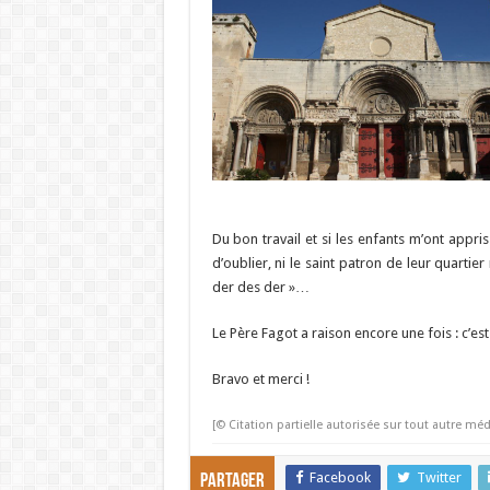
Du bon travail et si les enfants m’ont appris
d’oublier, ni le saint patron de leur quarti
der des der »…
Le Père Fagot a raison encore une fois : c’est 
Bravo et merci !
[© Citation partielle autorisée sur tout autre méd
Facebook
Twitter
Partager