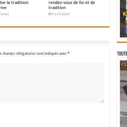
se la tradition
rendez-vous de foi et de
nne
tradition
 5 jours
il y a 5 jours
Toute
s champs obligatoires sont indiqués avec
*