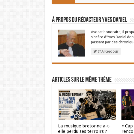
À propos du rédacteur Yves Daniel
Avocat honoraire, il propo
sincère d'Yves Daniel don
passant par des chroniqu
@ArGedour
Articles sur le même thème
La musique bretonne a-t-
« Cap
elle perdu ses terroirs ?
renco