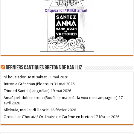
Derniers cantiques bretons de Kan Iliz
Ni hous ador Hosti sakret
31 mai 2026
Intron a Grénenan (Ploërdut)
31 mai 2026
Trinded Santel (Langoëlan)
19 mai 2026
Amañ pell doh en trouz (Bouéh er mæzeù : la voix des campagnes)
27
avril 2026
Allelouia, meuleudi Deoc’h!
28 février 2026
Ordinal ar C’horaiz / Ordinaire de Carême en breton
17 février 2026