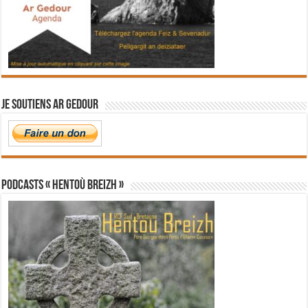
Je soutiens Ar Gedour
PODCASTS « Hentoù Breizh »