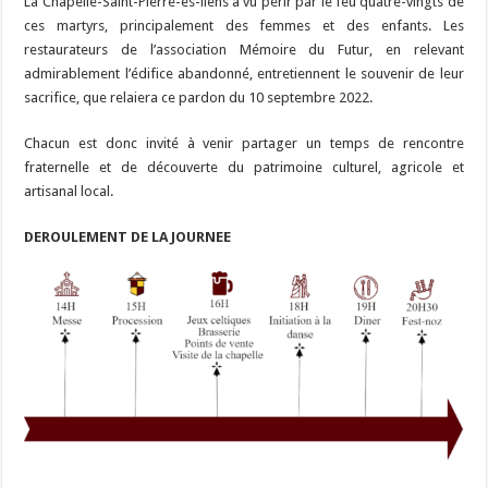
La Chapelle-Saint-Pierre-ès-liens a vu périr par le feu quatre-vingts de
ces martyrs, principalement des femmes et des enfants. Les
restaurateurs de l’association Mémoire du Futur, en relevant
admirablement l’édifice abandonné, entretiennent le souvenir de leur
sacrifice, que relaiera ce pardon du 10 septembre 2022.
Chacun est donc invité à venir partager un temps de rencontre
fraternelle et de découverte du patrimoine culturel, agricole et
artisanal local.
DEROULEMENT DE LA JOURNEE