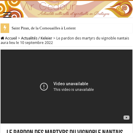
28 juillet : Saint Samson de Dol, père de la Bretagne chrétienne
Accueil
>
Actualités / Keleier
>
Le pardon des martyrs du vignoble nantais
aura lieu le 10 septembre 2022