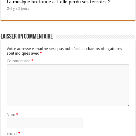
La musique bretonne a-t-elle perdu ses terroirs ?
il y a 3 jours
Laisser un commentaire
Votre adresse e-mail ne sera pas publiée.
Les champs obligatoires
sont indiqués avec
*
Commentaire
*
Nom
*
E-mail
*