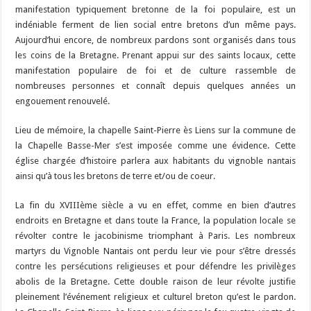
manifestation typiquement bretonne de la foi populaire, est un
indéniable ferment de lien social entre bretons d’un même pays.
Aujourd’hui encore, de nombreux pardons sont organisés dans tous
les coins de la Bretagne. Prenant appui sur des saints locaux, cette
manifestation populaire de foi et de culture rassemble de
nombreuses personnes et connaît depuis quelques années un
engouement renouvelé.
Lieu de mémoire, la chapelle Saint-Pierre ès Liens sur la commune de
la Chapelle Basse-Mer s’est imposée comme une évidence. Cette
église chargée d’histoire parlera aux habitants du vignoble nantais
ainsi qu’à tous les bretons de terre et/ou de coeur.
La fin du XVIIIème siècle a vu en effet, comme en bien d’autres
endroits en Bretagne et dans toute la France, la population locale se
révolter contre le jacobinisme triomphant à Paris. Les nombreux
martyrs du Vignoble Nantais ont perdu leur vie pour s’être dressés
contre les persécutions religieuses et pour défendre les privilèges
abolis de la Bretagne. Cette double raison de leur révolte justifie
pleinement l’événement religieux et culturel breton qu’est le pardon.