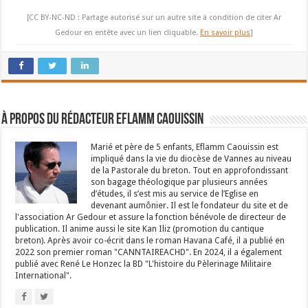
[CC BY-NC-ND : Partage autorisé sur un autre site à condition de citer Ar
Gedour en entête avec un lien cliquable.
En savoir plus
]
À propos du rédacteur Eflamm Caouissin
Marié et père de 5 enfants, Eflamm Caouissin est
impliqué dans la vie du diocèse de Vannes au niveau
de la Pastorale du breton. Tout en approfondissant
son bagage théologique par plusieurs années
d’études, il s’est mis au service de l’Eglise en
devenant aumônier. Il est le fondateur du site et de
l'association Ar Gedour et assure la fonction bénévole de directeur de
publication. Il anime aussi le site Kan Iliz (promotion du cantique
breton). Après avoir co-écrit dans le roman Havana Café, il a publié en
2022 son premier roman "CANNTAIREACHD". En 2024, il a également
publié avec René Le Honzec la BD "L'histoire du Pèlerinage Militaire
International".