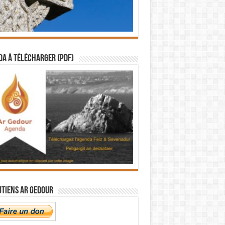
a à télécharger (PDF)
utiens Ar Gedour