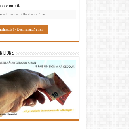
esse email:
N LIGNE