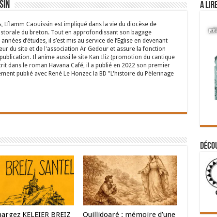
sin
A lir
s, Eflamm Caouissin est impliqué dans la vie du diocèse de
astorale du breton. Tout en approfondissant son bagage
années d’études, il s’est mis au service de l’Eglise en devenant
eur du site et de l'association Ar Gedour et assure la fonction
ublication. Il anime aussi le site Kan Iliz (promotion du cantique
crit dans le roman Havana Café, il a publié en 2022 son premier
ent publié avec René Le Honzec la BD "L'histoire du Pèlerinage
Déco
hargez KELEIER BREIZ
Quillidoaré : mémoire d’une