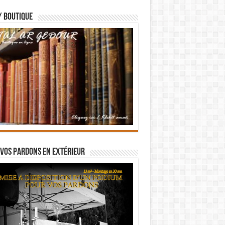
/ BOUTIQUE
vos pardons en extérieur