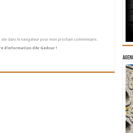
 site dans le navigateur pour mon prochain commentaire.
tre d'information d'Ar Gedour !
Agend