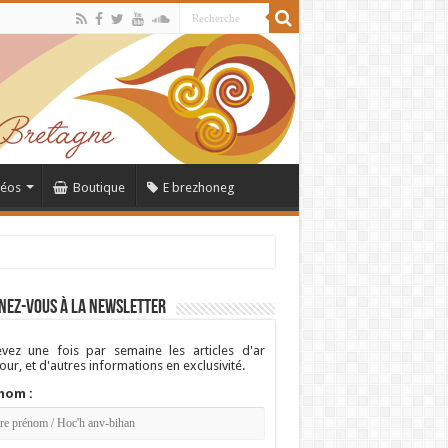
déos
Boutique
E brezhoneg
nez-vous à la newsletter
vez une fois par semaine les articles d'ar
ur, et d'autres informations en exclusivité.
nom :