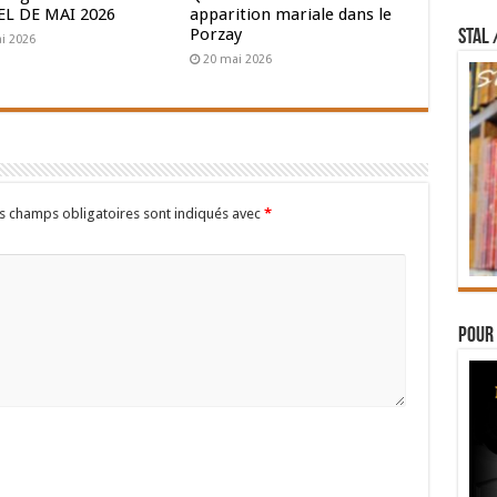
L DE MAI 2026
apparition mariale dans le
Porzay
STAL 
i 2026
20 mai 2026
s champs obligatoires sont indiqués avec
*
Pour 