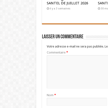
SANTEL DE JUILLET 2026
SANTE
il y a 3 semaines
30 ma
Laisser un commentaire
Votre adresse e-mail ne sera pas publiée.
Le
Commentaire
*
Nom
*