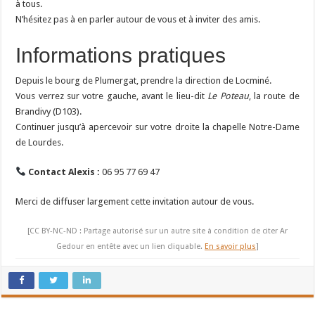
à tous.
N’hésitez pas à en parler autour de vous et à inviter des amis.
Informations pratiques
Depuis le bourg de
Plumergat
, prendre la direction de
Locminé
.
Vous verrez sur votre gauche, avant le lieu-dit
Le Poteau
, la route de
Brandivy (D103).
Continuer jusqu’à apercevoir sur votre droite la chapelle Notre-Dame
de Lourdes.
Contact Alexis :
06 95 77 69 47
Merci de diffuser largement cette invitation autour de vous.
[CC BY-NC-ND : Partage autorisé sur un autre site à condition de citer Ar
Gedour en entête avec un lien cliquable.
En savoir plus
]