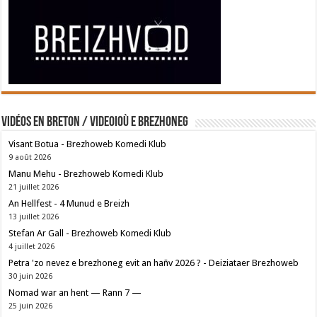
Vidéos en breton / Videoioù e brezhoneg
Visant Botua - Brezhoweb Komedi Klub
9 août 2026
Manu Mehu - Brezhoweb Komedi Klub
21 juillet 2026
An Hellfest - 4 Munud e Breizh
13 juillet 2026
Stefan Ar Gall - Brezhoweb Komedi Klub
4 juillet 2026
Petra 'zo nevez e brezhoneg evit an hañv 2026 ? - Deiziataer Brezhoweb
30 juin 2026
Nomad war an hent — Rann 7 —
25 juin 2026