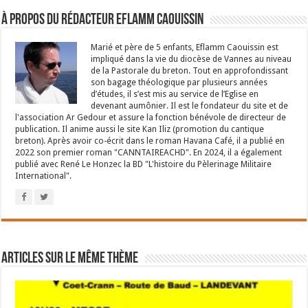
À propos du rédacteur Eflamm Caouissin
Marié et père de 5 enfants, Eflamm Caouissin est
impliqué dans la vie du diocèse de Vannes au niveau
de la Pastorale du breton. Tout en approfondissant
son bagage théologique par plusieurs années
d’études, il s’est mis au service de l’Eglise en
devenant aumônier. Il est le fondateur du site et de
l'association Ar Gedour et assure la fonction bénévole de directeur de
publication. Il anime aussi le site Kan Iliz (promotion du cantique
breton). Après avoir co-écrit dans le roman Havana Café, il a publié en
2022 son premier roman "CANNTAIREACHD". En 2024, il a également
publié avec René Le Honzec la BD "L'histoire du Pèlerinage Militaire
International".
Articles sur le même thème