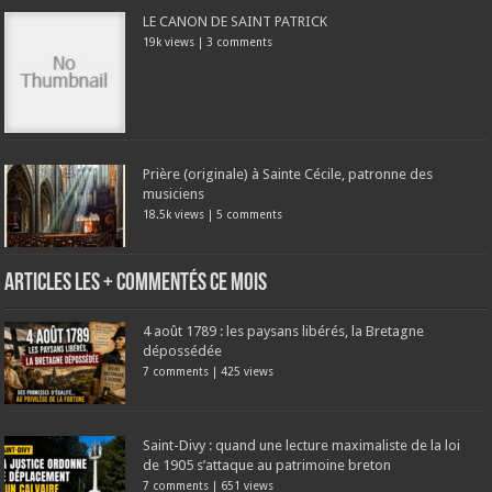
LE CANON DE SAINT PATRICK
19k views
|
3 comments
Prière (originale) à Sainte Cécile, patronne des
musiciens
18.5k views
|
5 comments
Articles les + commentés ce mois
4 août 1789 : les paysans libérés, la Bretagne
dépossédée
7 comments
|
425 views
Saint-Divy : quand une lecture maximaliste de la loi
de 1905 s’attaque au patrimoine breton
7 comments
|
651 views