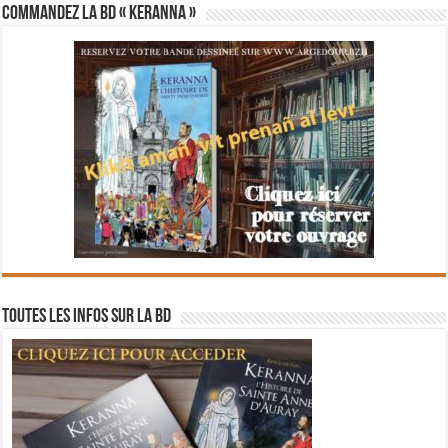
Commandez la BD « Keranna »
Toutes les infos sur la BD