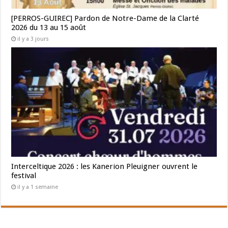
[PERROS-GUIREC] Pardon de Notre-Dame de la Clarté
2026 du 13 au 15 août
il y a 3 jours
Interceltique 2026 : les Kanerion Pleuigner ouvrent le
festival
il y a 1 semaine