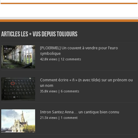
Articles les + vus depuis toujours
[PLOERMEL] Un couvent à vendre pour l’euro
symbolique
42.8k views
|
12 comments
Comment écrire « ñ » (n avec tilde) sur un prénom ou
un nom
35.8k views
|
6 comments
Intron Santez Anna… un cantique bien connu
21.5k views
|
1 comment