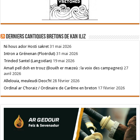
Derniers cantiques bretons de Kan Iliz
Ni hous ador Hosti sakret
31 mai 2026
Intron a Grénenan (Ploërdut)
31 mai 2026
Trinded Santel (Langoëlan)
19 mai 2026
Amañ pell doh en trouz (Bouéh er mæzeù : la voix des campagnes)
27
avril 2026
Allelouia, meuleudi Deoc’h!
28 février 2026
Ordinal ar C’horaiz / Ordinaire de Carême en breton
17 février 2026