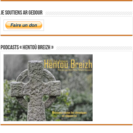
Je soutiens Ar Gedour
PODCASTS « Hentoù Breizh »