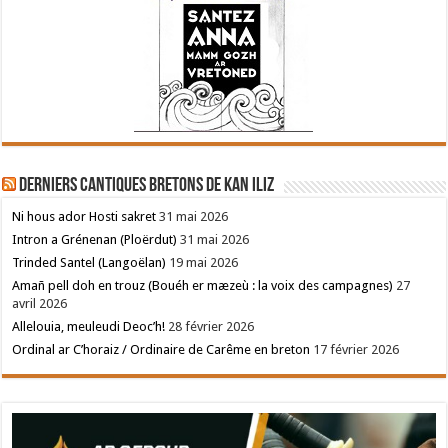
Derniers cantiques bretons de Kan Iliz
Ni hous ador Hosti sakret
31 mai 2026
Intron a Grénenan (Ploërdut)
31 mai 2026
Trinded Santel (Langoëlan)
19 mai 2026
Amañ pell doh en trouz (Bouéh er mæzeù : la voix des campagnes)
27
avril 2026
Allelouia, meuleudi Deoc’h!
28 février 2026
Ordinal ar C’horaiz / Ordinaire de Carême en breton
17 février 2026