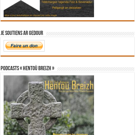
Je soutiens Ar Gedour
PODCASTS « Hentoù Breizh »