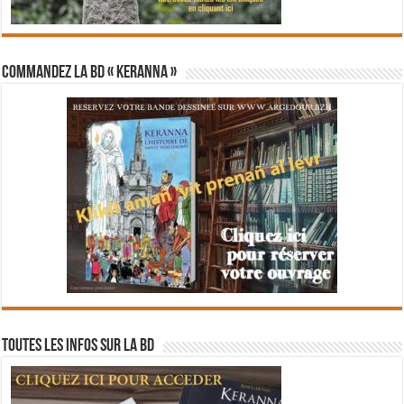
Commandez la BD « Keranna »
Toutes les infos sur la BD