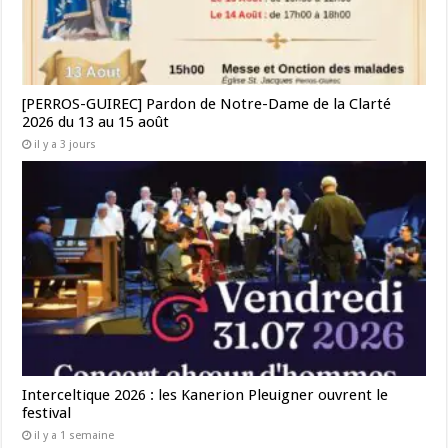
[PERROS-GUIREC] Pardon de Notre-Dame de la Clarté
2026 du 13 au 15 août
il y a 3 jours
Interceltique 2026 : les Kanerion Pleuigner ouvrent le
festival
il y a 1 semaine