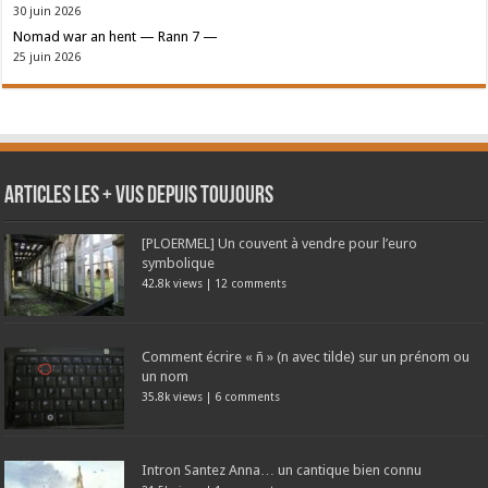
30 juin 2026
Nomad war an hent — Rann 7 —
25 juin 2026
Articles les + vus depuis toujours
[PLOERMEL] Un couvent à vendre pour l’euro
symbolique
42.8k views
|
12 comments
Comment écrire « ñ » (n avec tilde) sur un prénom ou
un nom
35.8k views
|
6 comments
Intron Santez Anna… un cantique bien connu