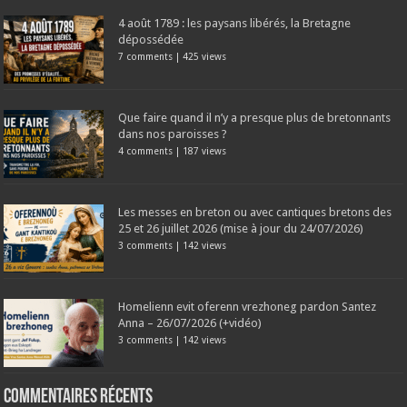
4 août 1789 : les paysans libérés, la Bretagne
dépossédée
7 comments
|
425 views
Que faire quand il n’y a presque plus de bretonnants
dans nos paroisses ?
4 comments
|
187 views
Les messes en breton ou avec cantiques bretons des
25 et 26 juillet 2026 (mise à jour du 24/07/2026)
3 comments
|
142 views
Homelienn evit oferenn vrezhoneg pardon Santez
Anna – 26/07/2026 (+vidéo)
3 comments
|
142 views
Commentaires récents