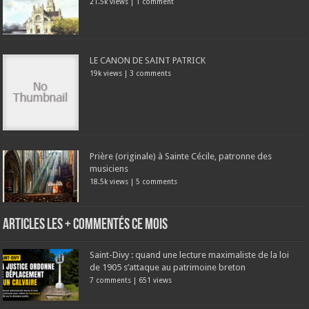
21.5k views
|
1 comment
LE CANON DE SAINT PATRICK
19k views
|
3 comments
Prière (originale) à Sainte Cécile, patronne des
musiciens
18.5k views
|
5 comments
Articles les + commentés ce mois
Saint-Divy : quand une lecture maximaliste de la loi
de 1905 s’attaque au patrimoine breton
7 comments
|
651 views