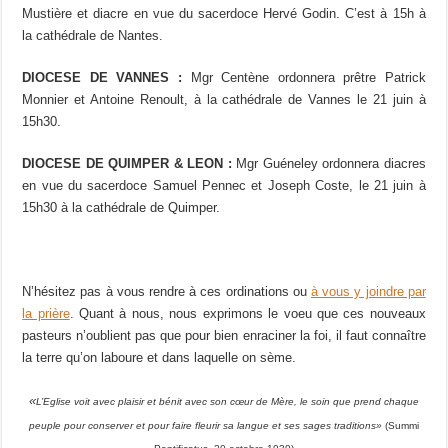
Mustière et diacre en vue du sacerdoce Hervé Godin. C’est à 15h à
la cathédrale de Nantes.
DIOCESE DE VANNES :
Mgr Centène ordonnera prêtre Patrick
Monnier et Antoine Renoult, à la cathédrale de Vannes le 21 juin à
15h30.
DIOCESE DE QUIMPER & LEON :
Mgr Guéneley ordonnera diacres
en vue du sacerdoce Samuel Pennec et Joseph Coste, le 21 juin à
15h30 à la cathédrale de Quimper.
N’hésitez pas à vous rendre à ces ordinations ou
à vous y joindre par
la prière
. Quant à nous, nous exprimons le voeu que ces nouveaux
pasteurs n’oublient pas que pour bien enraciner la foi, il faut connaître
la terre qu’on laboure et dans laquelle on sème.
«
L’Eglise voit avec plaisir et bénit avec son cœur de Mère, le soin que prend chaque
peuple pour conserver et pour faire fleurir sa langue et ses sages traditions»
(Summi