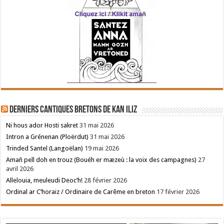
Derniers cantiques bretons de Kan Iliz
Ni hous ador Hosti sakret
31 mai 2026
Intron a Grénenan (Ploërdut)
31 mai 2026
Trinded Santel (Langoëlan)
19 mai 2026
Amañ pell doh en trouz (Bouéh er mæzeù : la voix des campagnes)
27
avril 2026
Allelouia, meuleudi Deoc’h!
28 février 2026
Ordinal ar C’horaiz / Ordinaire de Carême en breton
17 février 2026