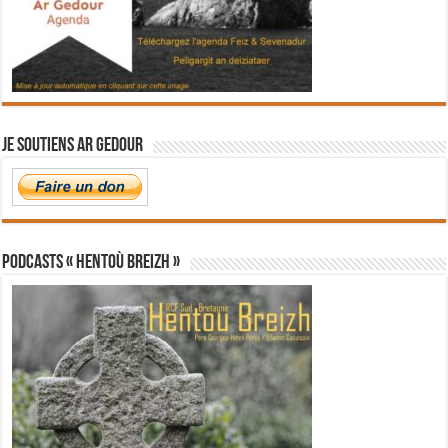
Je soutiens Ar Gedour
PODCASTS « Hentoù Breizh »