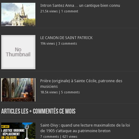
Intron Santez Anna… un cantique bien connu
21.5k views
|
1 comment
LE CANON DE SAINT PATRICK
19k views
|
3 comments
Prière (originale) à Sainte Cécile, patronne des
musiciens
18.5k views
|
5 comments
Articles les + commentés ce mois
Saint-Divy : quand une lecture maximaliste de la loi
de 1905 s’attaque au patrimoine breton
7 comments
|
621 views