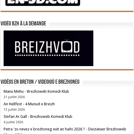
Vidéo BZH à la demande
Vidéos en breton / Videoioù e brezhoneg
Manu Mehu - Brezhoweb Komedi Klub
21 juillet 2026
An Hellfest - 4 Munud e Breizh
13 juillet 2026
Stefan Ar Gall - Brezhoweb Komedi Klub
4 juillet 2026
Petra 'zo nevez e brezhoneg evit an hañv 2026 ? - Deiziataer Brezhoweb