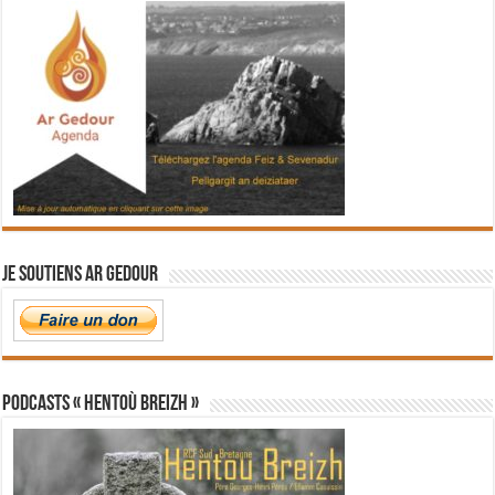
Je soutiens Ar Gedour
PODCASTS « Hentoù Breizh »