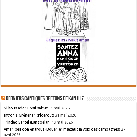
Derniers cantiques bretons de Kan Iliz
Ni hous ador Hosti sakret
31 mai 2026
Intron a Grénenan (Ploërdut)
31 mai 2026
Trinded Santel (Langoëlan)
19 mai 2026
Amañ pell doh en trouz (Bouéh er mæzeù : la voix des campagnes)
27
avril 2026