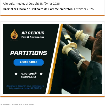
Allelouia, meuleudi Deoc’h!
28 février 2026
Ordinal ar C’horaiz / Ordinaire de Carême en breton
17 février 2026