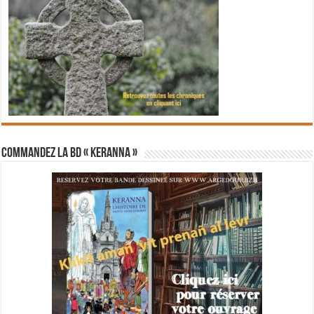
Commandez la BD « Keranna »