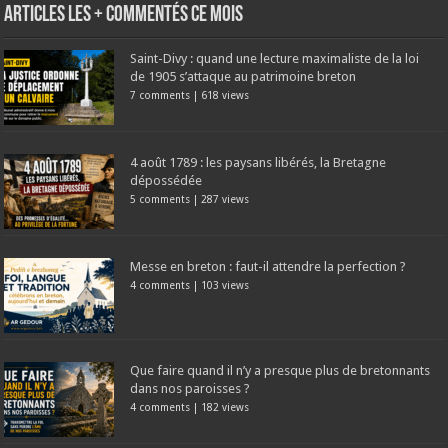
Articles les + commentés ce mois
Saint-Divy : quand une lecture maximaliste de la loi
de 1905 s’attaque au patrimoine breton
7 comments
|
618 views
4 août 1789 : les paysans libérés, la Bretagne
dépossédée
5 comments
|
287 views
Messe en breton : faut-il attendre la perfection ?
4 comments
|
103 views
Que faire quand il n’y a presque plus de bretonnants
dans nos paroisses ?
4 comments
|
182 views