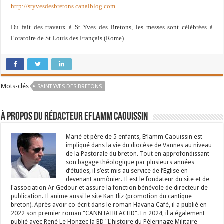
http://styvesdesbretons.canalblog.com
Du fait des travaux à St Yves des Bretons, les messes sont célébrées à
l’oratoire de St Louis des Français (Rome)
Mots-clés
SAINT YVES DES BRETONS
À propos du rédacteur Eflamm Caouissin
Marié et père de 5 enfants, Eflamm Caouissin est
impliqué dans la vie du diocèse de Vannes au niveau
de la Pastorale du breton. Tout en approfondissant
son bagage théologique par plusieurs années
d’études, il s’est mis au service de l’Eglise en
devenant aumônier. Il est le fondateur du site et de
l'association Ar Gedour et assure la fonction bénévole de directeur de
publication. Il anime aussi le site Kan Iliz (promotion du cantique
breton). Après avoir co-écrit dans le roman Havana Café, il a publié en
2022 son premier roman "CANNTAIREACHD". En 2024, il a également
publié avec René Le Honzec la BD "L'histoire du Pèlerinage Militaire