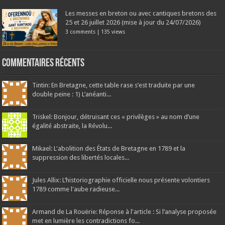
Les messes en breton ou avec cantiques bretons des
25 et 26 juillet 2026 (mise à jour du 24/07/2026)
3 comments
|
135 views
Commentaires récents
Tintin: En Bretagne, cette table rase s’est traduite par une
double peine : 1) L’anéanti...
Triskel: Bonjour, détruisant ces « privilèges » au nom d’une
égalité abstraite, la Révolu...
Mikael: L'abolition des États de Bretagne en 1789 et la
suppression des libertés locales...
Jules Allix: L’historiographie officielle nous présente volontiers
1789 comme l'aube radieuse...
Armand de La Rouërie: Réponse à l'article : Si l’analyse proposée
met en lumière les contradictions fo...