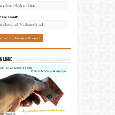
esse email:
N LIGNE