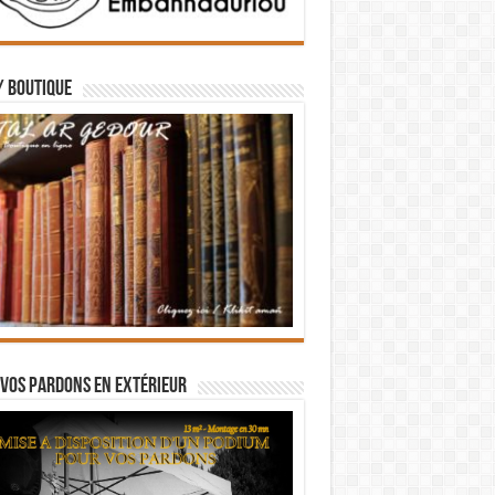
/ BOUTIQUE
vos pardons en extérieur