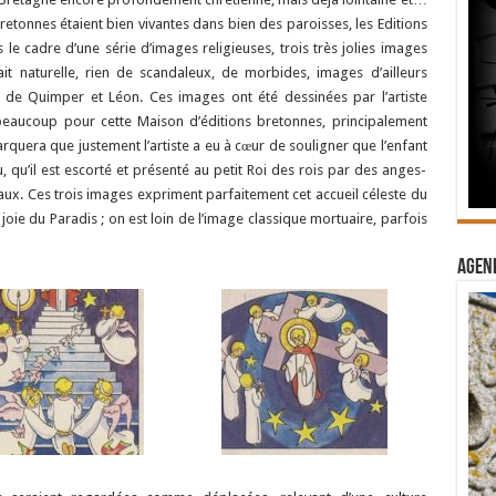
retonnes étaient bien vivantes dans bien des paroisses, les Editions
le cadre d’une série d’images religieuses, trois très jolies images
ait naturelle, rien de scandaleux, de morbides, images d’ailleurs
e Quimper et Léon. Ces images ont été dessinées par l’artiste
 beaucoup pour cette Maison d’éditions bretonnes, principalement
rquera que justement l’artiste a eu à cœur de souligner que l’enfant
u, qu’il est escorté et présenté au petit Roi des rois par des anges-
eaux. Ces trois images expriment parfaitement cet accueil céleste du
joie du Paradis ; on est loin de l’image classique mortuaire, parfois
Agend