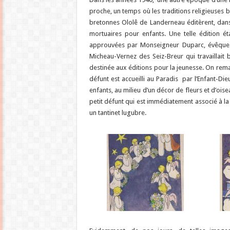
proche, un temps où les traditions religieuses b
bretonnes Ololê de Landerneau éditèrent, dans 
mortuaires pour enfants. Une telle édition ét
approuvées par Monseigneur Duparc, évêque d
Micheau-Vernez des Seiz-Breur qui travaillait
destinée aux éditions pour la jeunesse. On rema
défunt est accueilli au Paradis par l’Enfant-Die
enfants, au milieu d’un décor de fleurs et d’ois
petit défunt qui est immédiatement associé à la 
un tantinet lugubre.