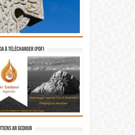
a à télécharger (PDF)
utiens Ar Gedour