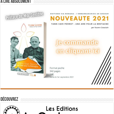
A lire absolument
Découvrez