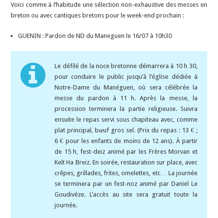
Voici comme à l’habitude une sélection non-exhaustive des messes en
breton ou avec cantiques bretons pour le week-end prochain :
GUENIN : Pardon de ND du Maneguen le 16/07 à 10h30
Le défilé de la noce bretonne démarrera à 10 h 30,
pour conduire le public jusqu’à l’église dédiée à
Notre-Dame du Manéguen, où sera célébrée la
messe du pardon à 11 h. Après la messe, la
procession terminera la partie religieuse. Suivra
ensuite le repas servi sous chapiteau avec, comme
plat principal, bœuf gros sel. (Prix du repas : 13 € ;
6 € pour les enfants de moins de 12 ans). À partir
de 15 h, fest-deiz animé par les Frères Morvan et
Kelt Ha Breiz. En soirée, restauration sur place, avec
crêpes, grillades, frites, omelettes, etc… La journée
se terminera par un fest-noz animé par Daniel Le
Goudivèze. L’accès au site sera gratuit toute la
journée.