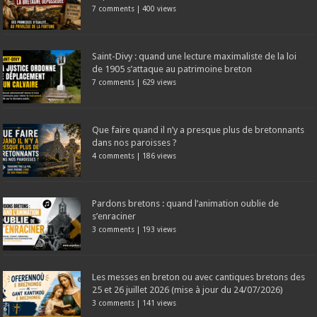
7 comments
|
400 views
Saint-Divy : quand une lecture maximaliste de la loi
de 1905 s’attaque au patrimoine breton
7 comments
|
629 views
Que faire quand il n’y a presque plus de bretonnants
dans nos paroisses ?
4 comments
|
186 views
Pardons bretons : quand l’animation oublie de
s’enraciner
3 comments
|
193 views
Les messes en breton ou avec cantiques bretons des
25 et 26 juillet 2026 (mise à jour du 24/07/2026)
3 comments
|
141 views