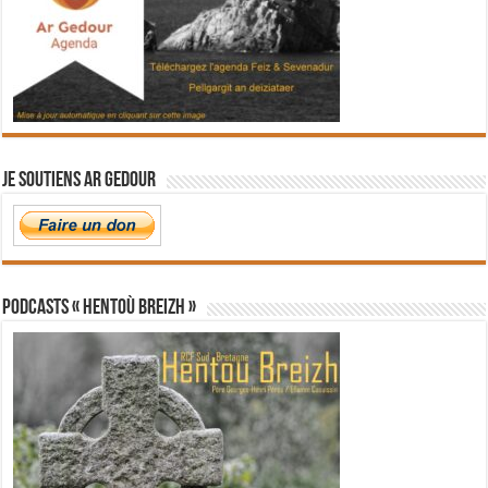
Je soutiens Ar Gedour
PODCASTS « Hentoù Breizh »