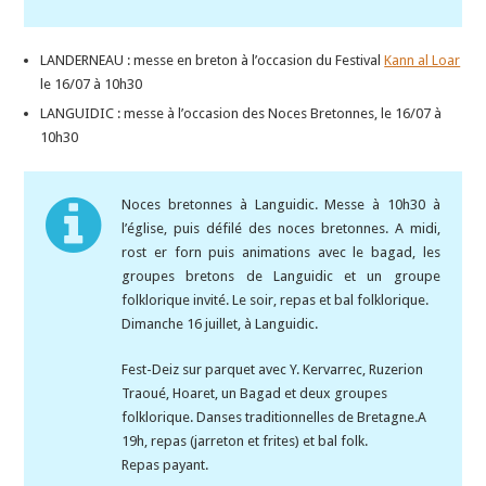
LANDERNEAU : messe en breton à l’occasion du Festival
Kann al Loar
le 16/07 à 10h30
LANGUIDIC : messe à l’occasion des Noces Bretonnes, le 16/07 à
10h30
Noces bretonnes à Languidic. Messe à 10h30 à
l’église, puis défilé des noces bretonnes. A midi,
rost er forn puis animations avec le bagad, les
groupes bretons de Languidic et un groupe
folklorique invité. Le soir, repas et bal folklorique.
Dimanche 16 juillet, à Languidic.
Fest-Deiz sur parquet avec Y. Kervarrec, Ruzerion
Traoué, Hoaret, un Bagad et deux groupes
folklorique. Danses traditionnelles de Bretagne.A
19h, repas (jarreton et frites) et bal folk.
Repas payant.