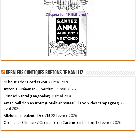
Derniers cantiques bretons de Kan Iliz
Ni hous ador Hosti sakret
31 mai 2026
Intron a Grénenan (Ploërdut)
31 mai 2026
Trinded Santel (Langoëlan)
19 mai 2026
Amañ pell doh en trouz (Bouéh er mæzeù : la voix des campagnes)
27
avril 2026
Allelouia, meuleudi Deoc’h!
28 février 2026
Ordinal ar C’horaiz / Ordinaire de Carême en breton
17 février 2026