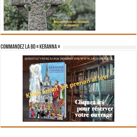
Commandez la BD « Keranna »