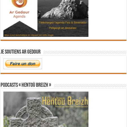
Je soutiens Ar Gedour
PODCASTS « Hentoù Breizh »