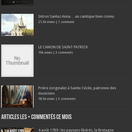
Intron Santez Anna… un cantique bien connu
21.5k views
|
1 comment
LE CANON DE SAINT PATRICK
19k views
|
3 comments
Prière (originale) à Sainte Cécile, patronne des
musiciens
18.5k views
|
5 comments
Articles les + commentés ce mois
4 août 1789 : les paysans libérés, la Bretagne