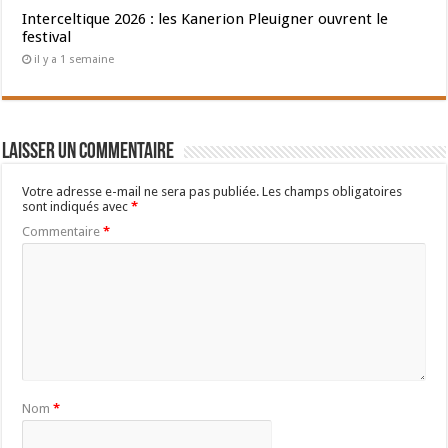
Interceltique 2026 : les Kanerion Pleuigner ouvrent le
festival
il y a 1 semaine
Laisser un commentaire
Votre adresse e-mail ne sera pas publiée.
Les champs obligatoires
sont indiqués avec
*
Commentaire
*
Nom
*