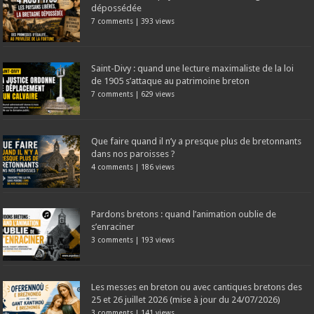
dépossédée
7 comments
|
393 views
Saint-Divy : quand une lecture maximaliste de la loi
de 1905 s’attaque au patrimoine breton
7 comments
|
629 views
Que faire quand il n’y a presque plus de bretonnants
dans nos paroisses ?
4 comments
|
186 views
Pardons bretons : quand l’animation oublie de
s’enraciner
3 comments
|
193 views
Les messes en breton ou avec cantiques bretons des
25 et 26 juillet 2026 (mise à jour du 24/07/2026)
3 comments
|
141 views