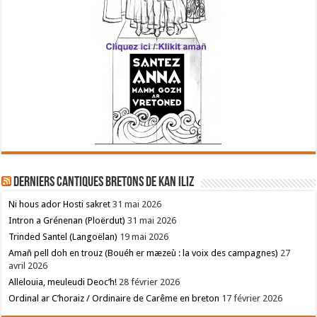
Derniers cantiques bretons de Kan Iliz
Ni hous ador Hosti sakret
31 mai 2026
Intron a Grénenan (Ploërdut)
31 mai 2026
Trinded Santel (Langoëlan)
19 mai 2026
Amañ pell doh en trouz (Bouéh er mæzeù : la voix des campagnes)
27
avril 2026
Allelouia, meuleudi Deoc’h!
28 février 2026
Ordinal ar C’horaiz / Ordinaire de Carême en breton
17 février 2026