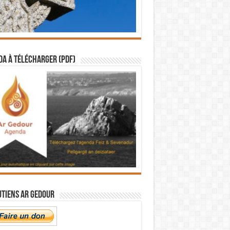
a à télécharger (PDF)
utiens Ar Gedour