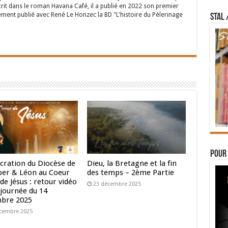
crit dans le roman Havana Café, il a publié en 2022 son premier
ent publié avec René Le Honzec la BD "L'histoire du Pèlerinage
STAL 
Pour 
cration du Diocèse de
Dieu, la Bretagne et la fin
er & Léon au Coeur
des temps – 2ème Partie
de Jésus : retour vidéo
23 décembre 2025
 journée du 14
bre 2025
cembre 2025