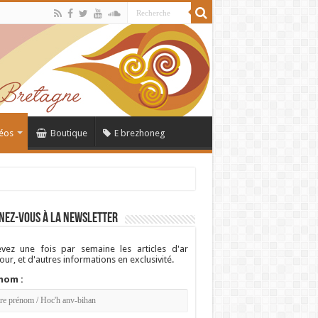
éos
Boutique
E brezhoneg
nez-vous à la newsletter
vez une fois par semaine les articles d'ar
ur, et d'autres informations en exclusivité.
nom :