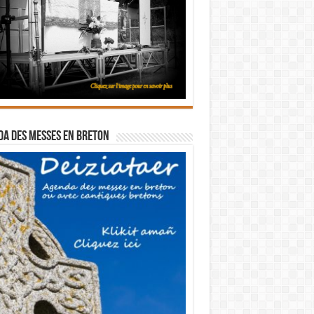
a des messes en breton