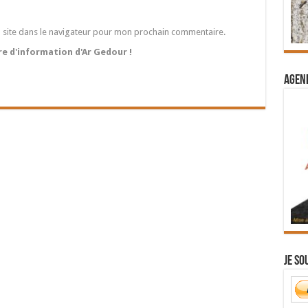
 site dans le navigateur pour mon prochain commentaire.
tre d'information d'Ar Gedour !
Agend
Je so