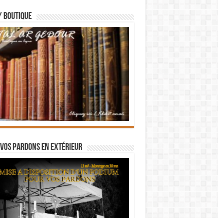
/ BOUTIQUE
vos pardons en extérieur