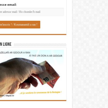
esse email:
N LIGNE