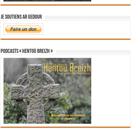
Je soutiens Ar Gedour
PODCASTS « Hentoù Breizh »