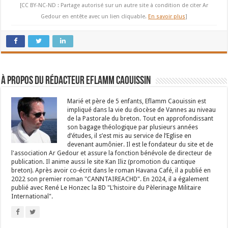
[CC BY-NC-ND : Partage autorisé sur un autre site à condition de citer Ar
Gedour en entête avec un lien cliquable.
En savoir plus
]
À propos du rédacteur Eflamm Caouissin
Marié et père de 5 enfants, Eflamm Caouissin est
impliqué dans la vie du diocèse de Vannes au niveau
de la Pastorale du breton. Tout en approfondissant
son bagage théologique par plusieurs années
d’études, il s’est mis au service de l’Eglise en
devenant aumônier. Il est le fondateur du site et de
l'association Ar Gedour et assure la fonction bénévole de directeur de
publication. Il anime aussi le site Kan Iliz (promotion du cantique
breton). Après avoir co-écrit dans le roman Havana Café, il a publié en
2022 son premier roman "CANNTAIREACHD". En 2024, il a également
publié avec René Le Honzec la BD "L'histoire du Pèlerinage Militaire
International".