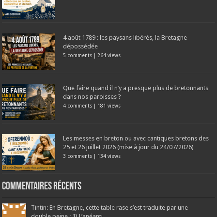
4 août 1789 : les paysans libérés, la Bretagne
dépossédée
5 comments
|
264 views
Que faire quand il n’y a presque plus de bretonnants
dans nos paroisses ?
4 comments
|
181 views
Les messes en breton ou avec cantiques bretons des
25 et 26 juillet 2026 (mise à jour du 24/07/2026)
3 comments
|
134 views
Commentaires récents
Tintin: En Bretagne, cette table rase s’est traduite par une
double peine : 1) L’anéanti...