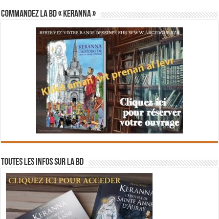
Commandez la BD « Keranna »
Toutes les infos sur la BD