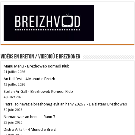
Vidéos en breton / Videoioù e brezhoneg
Manu Mehu - Brezhoweb Komedi Klub
21 juillet 2026
An Hellfest - 4 Munud e Breizh
13 juillet 2026
Stefan Ar Gall - Brezhoweb Komedi Klub
4 juillet 2026
Petra 'zo nevez e brezhoneg evit an hañv 2026 ? - Deiziataer Brezhoweb
30 juin 2026
Nomad war an hent — Rann 7 —
25 juin 2026
Distro Ai'ta ! - 4 Munud e Breizh