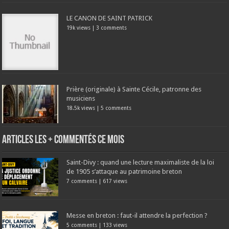
LE CANON DE SAINT PATRICK
19k views
|
3 comments
Prière (originale) à Sainte Cécile, patronne des
musiciens
18.5k views
|
5 comments
Articles les + commentés ce mois
Saint-Divy : quand une lecture maximaliste de la loi
de 1905 s’attaque au patrimoine breton
7 comments
|
617 views
Messe en breton : faut-il attendre la perfection ?
5 comments
|
133 views