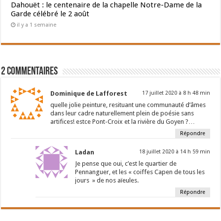
Dahouët : le centenaire de la chapelle Notre-Dame de la
Garde célébré le 2 août
il y a 1 semaine
2 Commentaires
Dominique de Lafforest
17 juillet 2020 à 8 h 48 min
quelle jolie peinture, resituant une communauté d’âmes
dans leur cadre naturellement plein de poésie sans
artifices! estce Pont-Croix et la rivière du Goyen ?…
Répondre
Ladan
18 juillet 2020 à 14 h 59 min
Je pense que oui, c’est le quartier de
Pennanguer, et les « coiffes Capen de tous les
jours » de nos aïeules.
Répondre