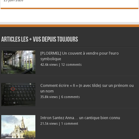
23 juin 2026
Articles les + vus depuis toujours
[PLOERMEL] Un couvent à vendre pour l’euro
symbolique
42.6k views
|
12 comments
Comment écrire « ñ » (n avec tilde) sur un prénom ou
un nom
35.8k views
|
6 comments
Intron Santez Anna… un cantique bien connu
21.5k views
|
1 comment