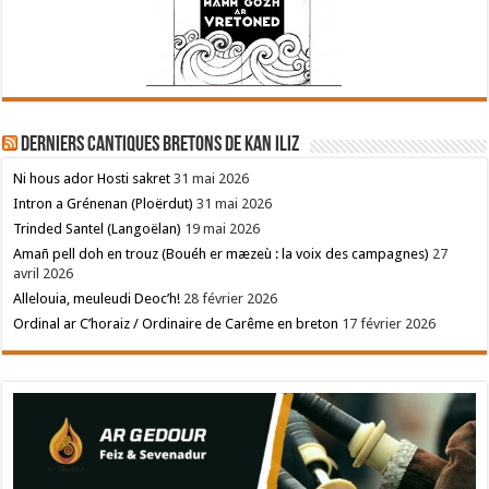
Derniers cantiques bretons de Kan Iliz
Ni hous ador Hosti sakret
31 mai 2026
Intron a Grénenan (Ploërdut)
31 mai 2026
Trinded Santel (Langoëlan)
19 mai 2026
Amañ pell doh en trouz (Bouéh er mæzeù : la voix des campagnes)
27
avril 2026
Allelouia, meuleudi Deoc’h!
28 février 2026
Ordinal ar C’horaiz / Ordinaire de Carême en breton
17 février 2026