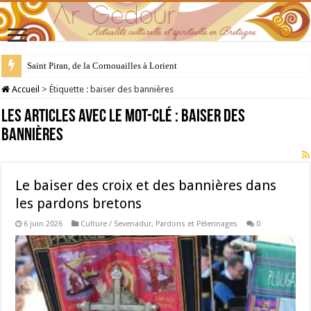
Saint Piran, de la Cornouailles à Lorient
Accueil
>
Étiquette :
baiser des bannières
Les articles avec le mot-clé :
baiser des
bannières
Le baiser des croix et des bannières dans
les pardons bretons
6 juin 2026
Culture / Sevenadur
,
Pardons et Pèlerinages
0