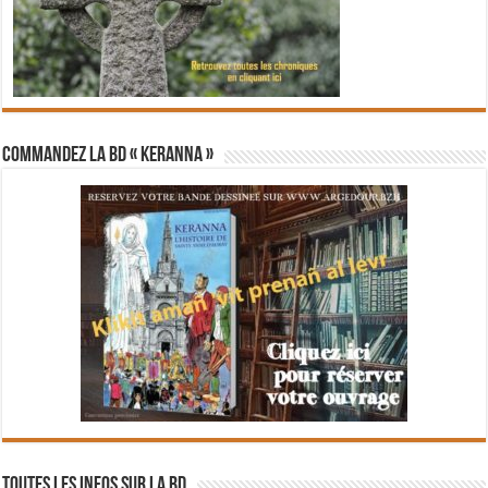
Commandez la BD « Keranna »
Toutes les infos sur la BD