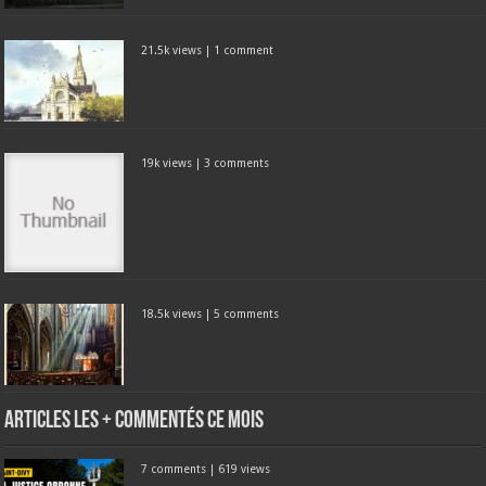
21.5k views
|
1 comment
19k views
|
3 comments
18.5k views
|
5 comments
Articles les + commentés ce mois
7 comments
|
619 views