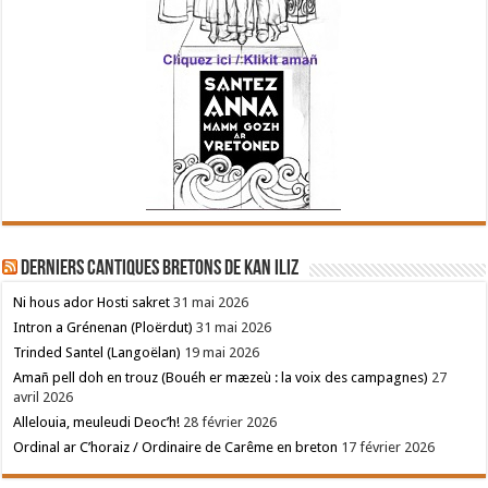
Derniers cantiques bretons de Kan Iliz
Ni hous ador Hosti sakret
31 mai 2026
Intron a Grénenan (Ploërdut)
31 mai 2026
Trinded Santel (Langoëlan)
19 mai 2026
Amañ pell doh en trouz (Bouéh er mæzeù : la voix des campagnes)
27
avril 2026
Allelouia, meuleudi Deoc’h!
28 février 2026
Ordinal ar C’horaiz / Ordinaire de Carême en breton
17 février 2026