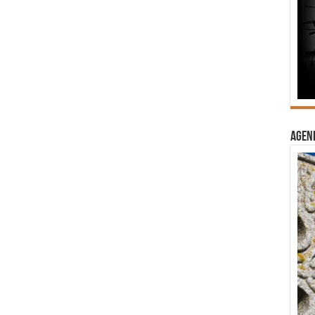
Agend