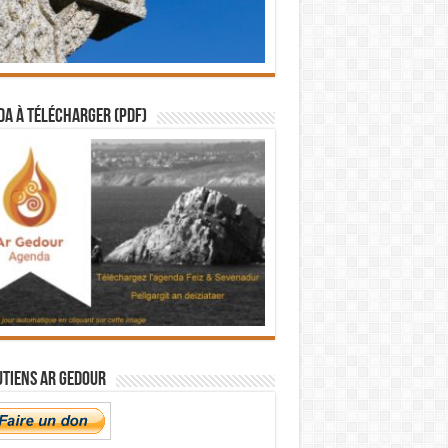
a à télécharger (PDF)
utiens Ar Gedour