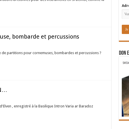
Adr
muse, bombarde et percussions
DON E
e de partitions pour cornemuses, bombardes et percussions ?
ON…
'Elven , enregistré à la Basilique Intron Varia ar Baradoz