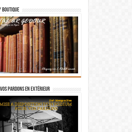
/ BOUTIQUE
vos pardons en extérieur