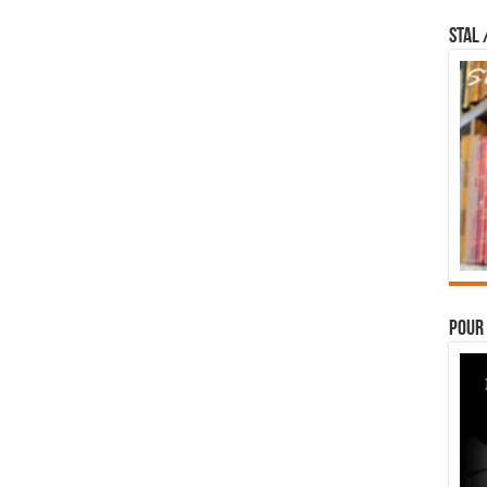
STAL 
Pour 