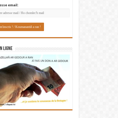
esse email:
N LIGNE