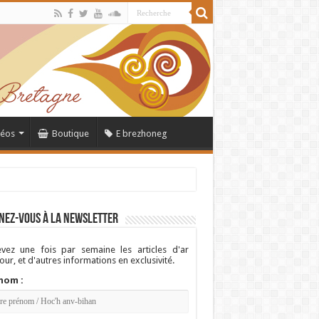
déos
Boutique
E brezhoneg
nez-vous à la newsletter
vez une fois par semaine les articles d'ar
ur, et d'autres informations en exclusivité.
nom :