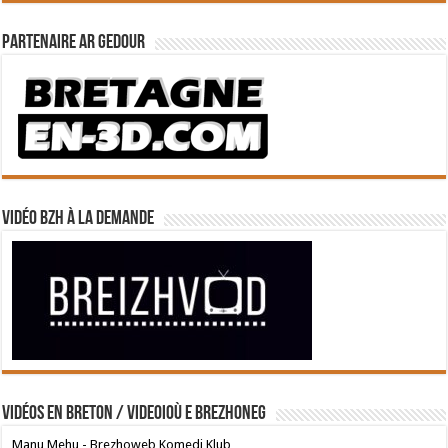
Partenaire Ar Gedour
Vidéo BZH à la demande
Vidéos en breton / Videoioù e brezhoneg
Manu Mehu - Brezhoweb Komedi Klub