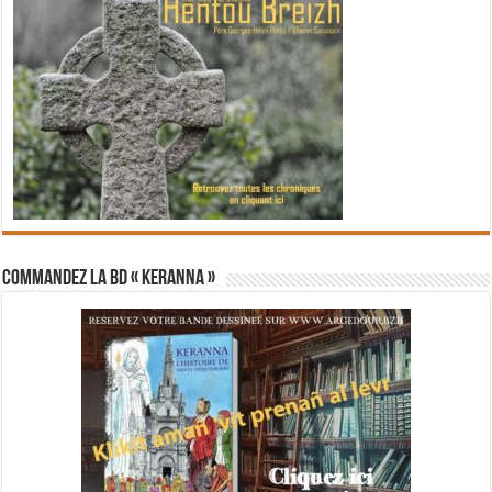
Commandez la BD « Keranna »