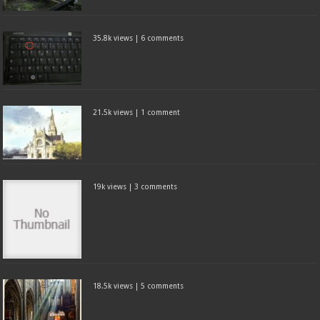
35.8k views
|
6 comments
21.5k views
|
1 comment
19k views
|
3 comments
18.5k views
|
5 comments