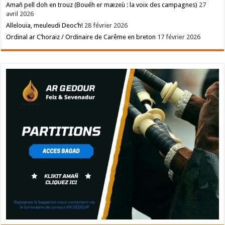
Amañ pell doh en trouz (Bouéh er mæzeù : la voix des campagnes)
27
avril 2026
Allelouia, meuleudi Deoc’h!
28 février 2026
Ordinal ar C’horaiz / Ordinaire de Carême en breton
17 février 2026