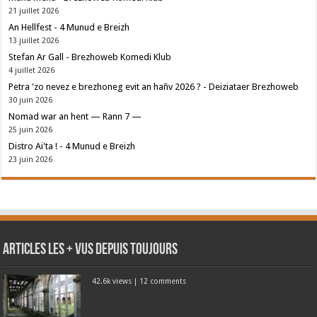
21 juillet 2026
An Hellfest - 4 Munud e Breizh
13 juillet 2026
Stefan Ar Gall - Brezhoweb Komedi Klub
4 juillet 2026
Petra 'zo nevez e brezhoneg evit an hañv 2026 ? - Deiziataer Brezhoweb
30 juin 2026
Nomad war an hent — Rann 7 —
25 juin 2026
Distro Ai'ta ! - 4 Munud e Breizh
23 juin 2026
Articles les + vus depuis toujours
42.6k views
|
12 comments