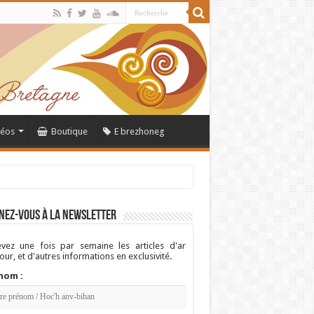
déos
Boutique
E brezhoneg
nez-vous à la newsletter
vez une fois par semaine les articles d'ar
ur, et d'autres informations en exclusivité.
nom :