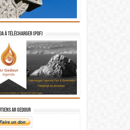
a à télécharger (PDF)
utiens Ar Gedour