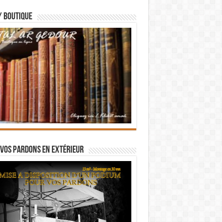
/ BOUTIQUE
vos pardons en extérieur