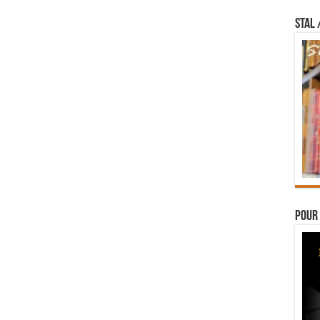
STAL 
Pour 