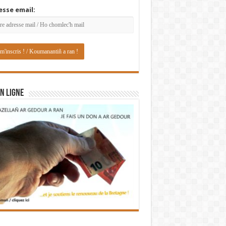
esse email:
N LIGNE