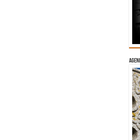
Agend