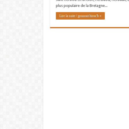
plus populaire de la Bretagne...
Lire la suite / gouzout hiroc'h »