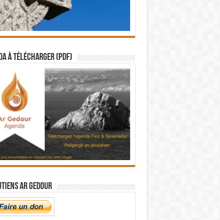
a à télécharger (PDF)
utiens Ar Gedour