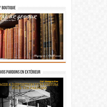
/ BOUTIQUE
vos pardons en extérieur