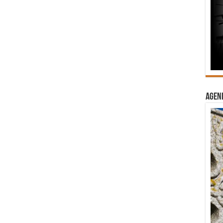
Agend