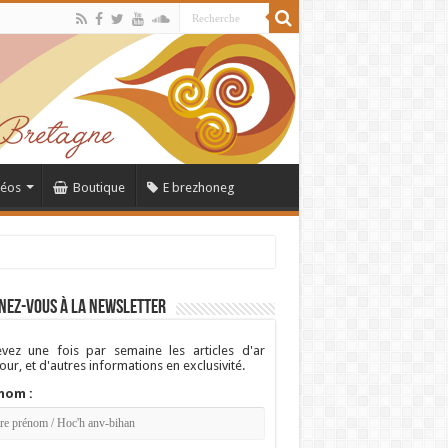
déos
Boutique
E brezhoneg
nez-vous à la newsletter
vez une fois par semaine les articles d'ar
ur, et d'autres informations en exclusivité.
nom :