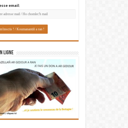
esse email:
N LIGNE