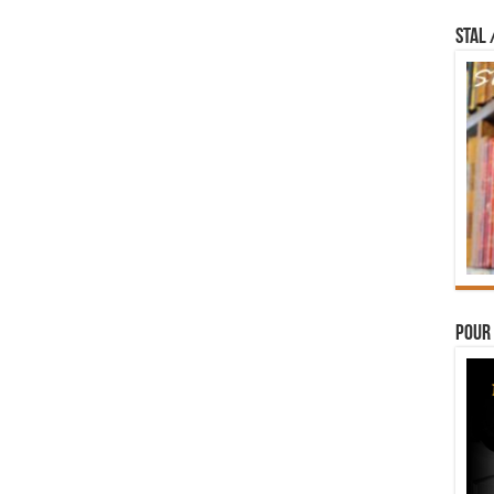
STAL 
Pour 