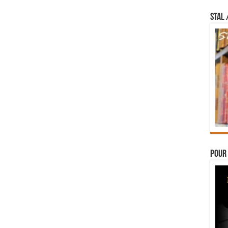
STAL 
Pour 