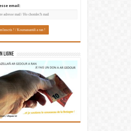
esse email:
N LIGNE