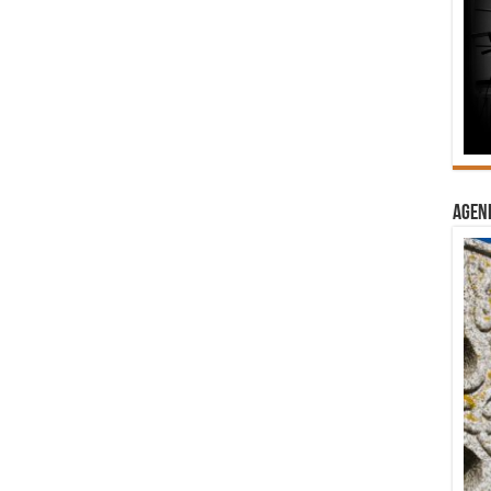
Agend