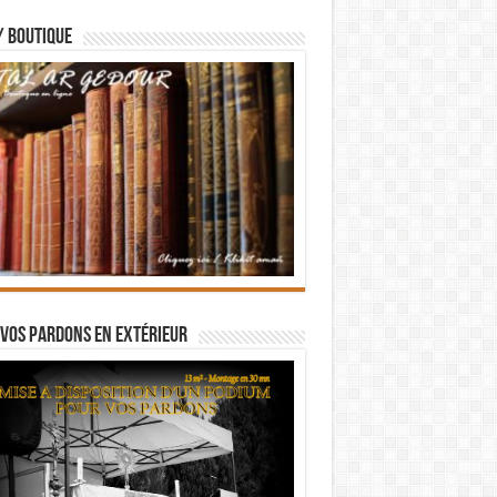
/ BOUTIQUE
vos pardons en extérieur