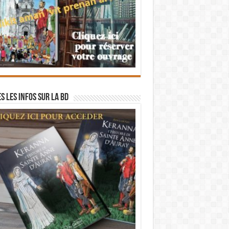
s les infos sur la BD