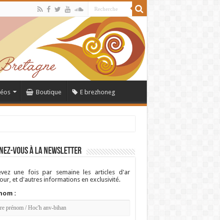
déos
Boutique
E brezhoneg
nez-vous à la newsletter
vez une fois par semaine les articles d'ar
ur, et d'autres informations en exclusivité.
nom :