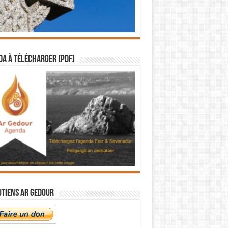
a à télécharger (PDF)
utiens Ar Gedour