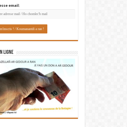
esse email:
N LIGNE