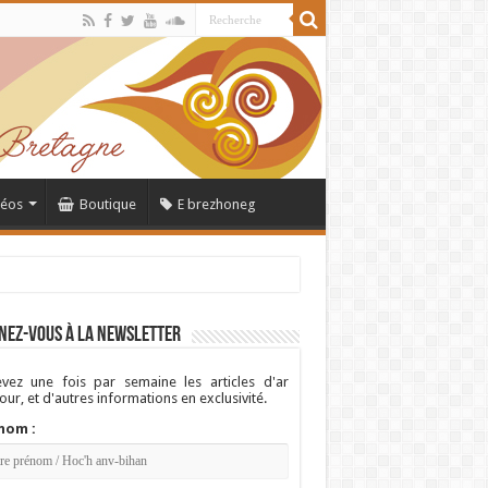
déos
Boutique
E brezhoneg
nez-vous à la newsletter
vez une fois par semaine les articles d'ar
ur, et d'autres informations en exclusivité.
nom :