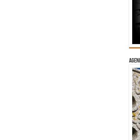
Agend