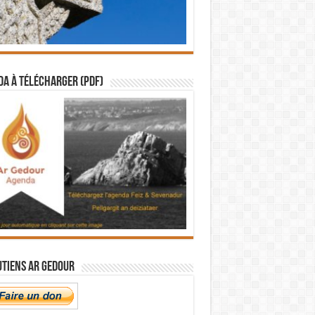
a à télécharger (PDF)
utiens Ar Gedour