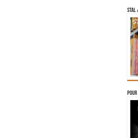
STAL 
Pour 