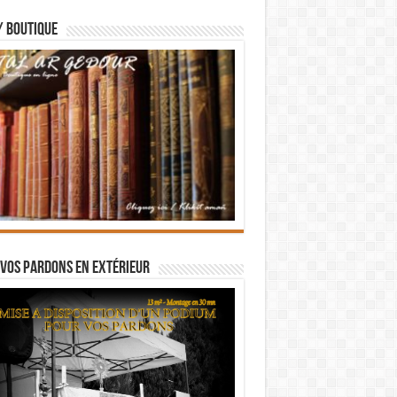
/ BOUTIQUE
vos pardons en extérieur