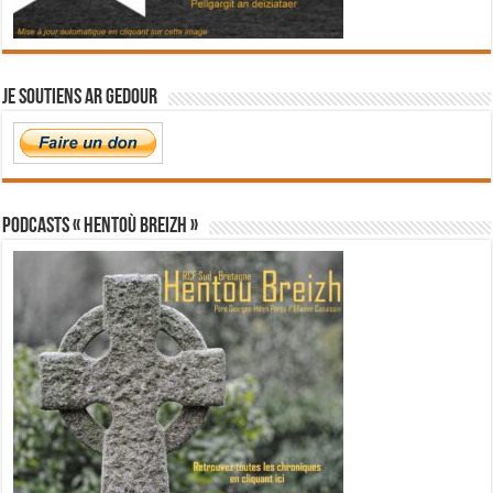
Je soutiens Ar Gedour
PODCASTS « Hentoù Breizh »