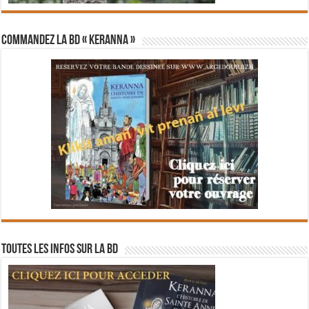
Commandez la BD « Keranna »
Toutes les infos sur la BD