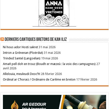
Derniers cantiques bretons de Kan Iliz
Ni hous ador Hosti sakret
31 mai 2026
Intron a Grénenan (Ploërdut)
31 mai 2026
Trinded Santel (Langoëlan)
19 mai 2026
Amañ pell doh en trouz (Bouéh er mæzeù : la voix des campagnes)
27
avril 2026
Allelouia, meuleudi Deoc’h!
28 février 2026
Ordinal ar C’horaiz / Ordinaire de Carême en breton
17 février 2026