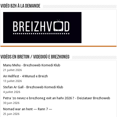
Vidéo BZH à la demande
Vidéos en breton / Videoioù e brezhoneg
Manu Mehu - Brezhoweb Komedi Klub
21 juillet 2026
An Hellfest - 4 Munud e Breizh
13 juillet 2026
Stefan Ar Gall - Brezhoweb Komedi Klub
4 juillet 2026
Petra 'zo nevez e brezhoneg evit an hañv 2026 ? - Deiziataer Brezhoweb
30 juin 2026
Nomad war an hent — Rann 7 —
25 juin 2026