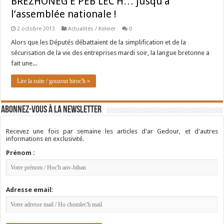
BREZHONEG E PEB LEC’H… jusqu’à
l’assemblée nationale !
2 octobre 2013
Actualités / Keleier
0
Alors que les Députés débattaient de la simplification et de la
sécurisation de la vie des entreprises mardi soir, la langue bretonne a
fait une...
Lire la suite / gouzout hiroc'h »
Abonnez-vous à la newsletter
Recevez une fois par semaine les articles d'ar Gedour, et d'autres
informations en exclusivité.
Prénom :
Adresse email: