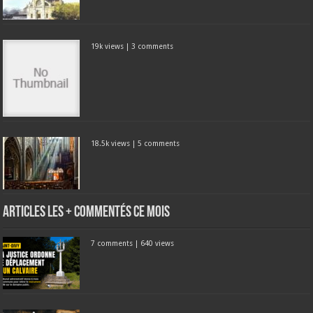
19k views
|
3 comments
18.5k views
|
5 comments
Articles les + commentés ce mois
7 comments
|
640 views