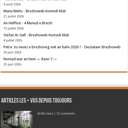
9 août 2026
Manu Mehu - Brezhoweb Komedi Klub
21 juillet 2026
An Hellfest - 4 Munud e Breizh
13 juillet 2026
Stefan Ar Gall - Brezhoweb Komedi Klub
4 juillet 2026
Petra 'zo nevez e brezhoneg evit an hañv 2026 ? - Deiziataer Brezhoweb
30 juin 2026
Nomad war an hent — Rann 7 —
25 juin 2026
Articles les + vus depuis toujours
42.8k views
|
12 comments