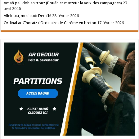
Amañ pell doh en trouz (Bouéh er mæzeù : la voix des campagnes)
27
avril 2026
Allelouia, meuleudi Deoc’h!
28 février 2026
Ordinal ar C’horaiz / Ordinaire de Carême en breton
17 février 2026