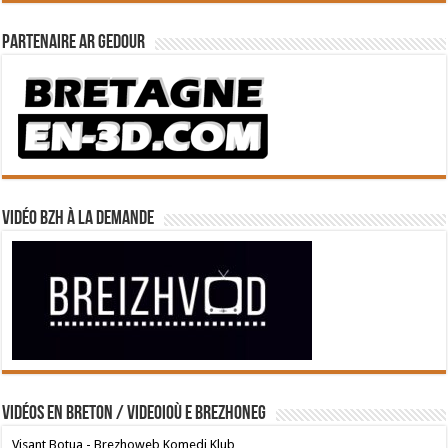
Partenaire Ar Gedour
Vidéo BZH à la demande
Vidéos en breton / Videoioù e brezhoneg
Visant Botua - Brezhoweb Komedi Klub