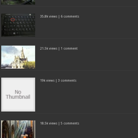
35.8k views
|
6 comments
21.5k views
|
1 comment
19k views
|
3 comments
18.5k views
|
5 comments