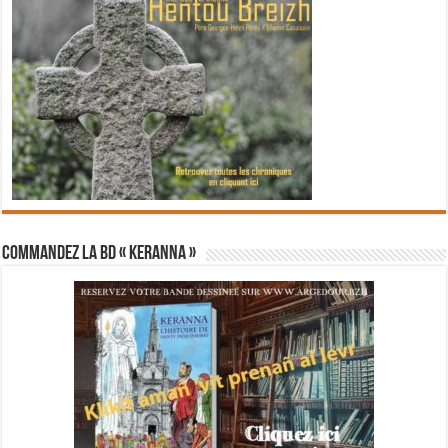
Commandez la BD « Keranna »