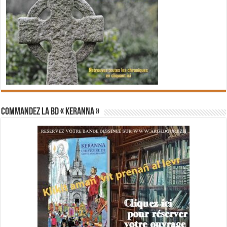
Commandez la BD « Keranna »