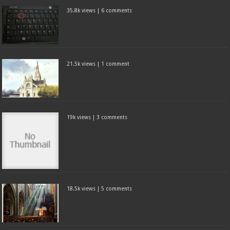
35.8k views
|
6 comments
21.5k views
|
1 comment
19k views
|
3 comments
18.5k views
|
5 comments