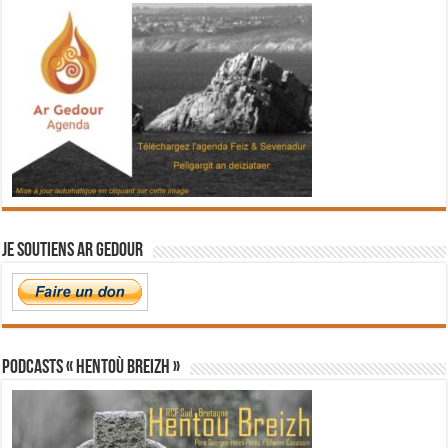
Je soutiens Ar Gedour
PODCASTS « Hentoù Breizh »