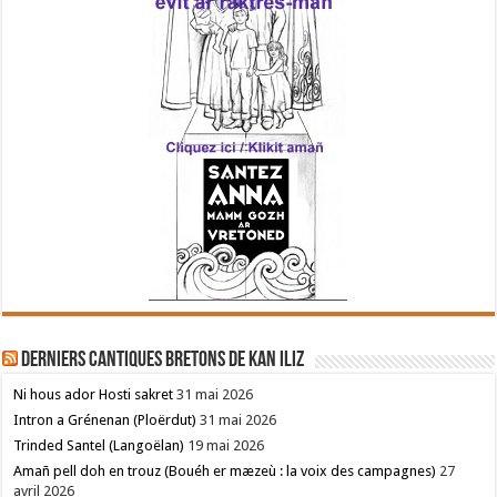
Derniers cantiques bretons de Kan Iliz
Ni hous ador Hosti sakret
31 mai 2026
Intron a Grénenan (Ploërdut)
31 mai 2026
Trinded Santel (Langoëlan)
19 mai 2026
Amañ pell doh en trouz (Bouéh er mæzeù : la voix des campagnes)
27
avril 2026