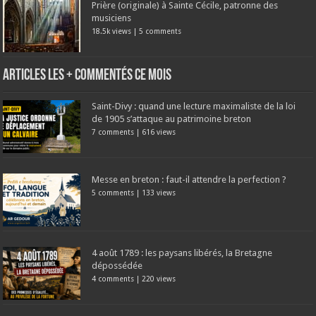
Prière (originale) à Sainte Cécile, patronne des
musiciens
18.5k views
|
5 comments
Articles les + commentés ce mois
Saint-Divy : quand une lecture maximaliste de la loi
de 1905 s’attaque au patrimoine breton
7 comments
|
616 views
Messe en breton : faut-il attendre la perfection ?
5 comments
|
133 views
4 août 1789 : les paysans libérés, la Bretagne
dépossédée
4 comments
|
220 views