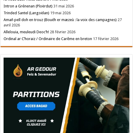
Intron a Grénenan (Ploërdut)
31 mai 2026
Trinded Santel (Langoëlan)
19 mai 2026
Amañ pell doh en trouz (Bouéh er mæzeù : la voix des campagnes)
27
avril 2026
Allelouia, meuleudi Deoc’h!
28 février 2026
Ordinal ar C’horaiz / Ordinaire de Carême en breton
17 février 2026