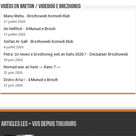
Vidéos en breton / Videoioù e brezhoneg
Manu Mehu - Brezhoweb Komedi Klub
21 juillet 2026
An Hellfest - 4 Munud e Breizh
13 juillet 2026
Stefan Ar Gall - Brezhoweb Komedi Klub
4 juillet 2026
Petra 'zo nevez e brezhoneg evit an hañv 2026 ? - Deiziataer Brezhoweb
30 juin 2026
Nomad war an hent — Rann 7 —
25 juin 2026
Distro Ai'ta ! - 4 Munud e Breizh
23 juin 2026
Articles les + vus depuis toujours