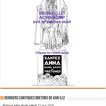
Derniers cantiques bretons de Kan Iliz
Ni hous ador Hosti sakret
31 mai 2026