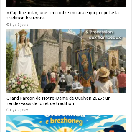
« Cap Kozmik », une rencontre musicale qui propulse la
tradition bretonne
il y a 2 jours
Grand Pardon de Notre-Dame de Quelven 2026 : un
rendez-vous de foi et de tradition
il y a 2 jours