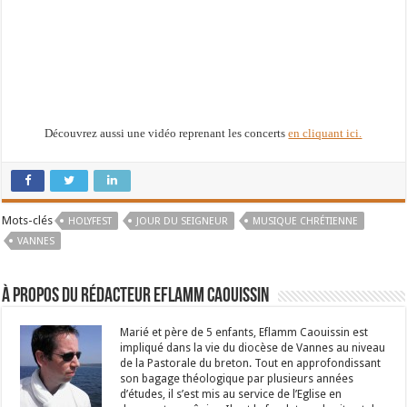
Découvrez aussi une vidéo reprenant les concerts
en cliquant ici.
Mots-clés
HOLYFEST
JOUR DU SEIGNEUR
MUSIQUE CHRÉTIENNE
VANNES
À propos du rédacteur Eflamm Caouissin
Marié et père de 5 enfants, Eflamm Caouissin est
impliqué dans la vie du diocèse de Vannes au niveau
de la Pastorale du breton. Tout en approfondissant
son bagage théologique par plusieurs années
d’études, il s’est mis au service de l’Eglise en