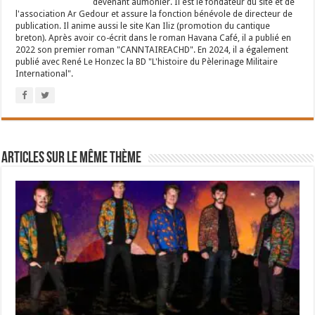
devenant aumônier. Il est le fondateur du site et de
l'association Ar Gedour et assure la fonction bénévole de directeur de
publication. Il anime aussi le site Kan Iliz (promotion du cantique
breton). Après avoir co-écrit dans le roman Havana Café, il a publié en
2022 son premier roman "CANNTAIREACHD". En 2024, il a également
publié avec René Le Honzec la BD "L'histoire du Pèlerinage Militaire
International".
Articles sur le même thème