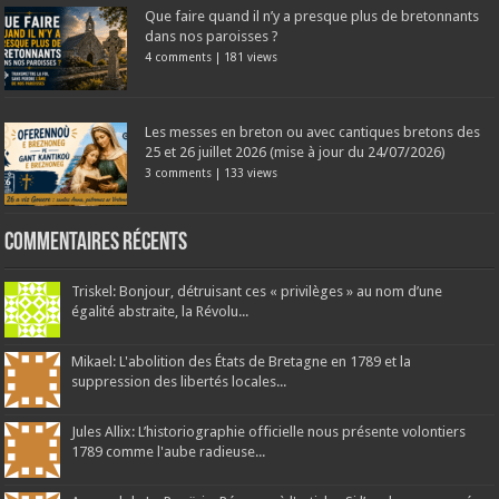
Que faire quand il n’y a presque plus de bretonnants
dans nos paroisses ?
4 comments
|
181 views
Les messes en breton ou avec cantiques bretons des
25 et 26 juillet 2026 (mise à jour du 24/07/2026)
3 comments
|
133 views
Commentaires récents
Triskel: Bonjour, détruisant ces « privilèges » au nom d’une
égalité abstraite, la Révolu...
Mikael: L'abolition des États de Bretagne en 1789 et la
suppression des libertés locales...
Jules Allix: L’historiographie officielle nous présente volontiers
1789 comme l'aube radieuse...