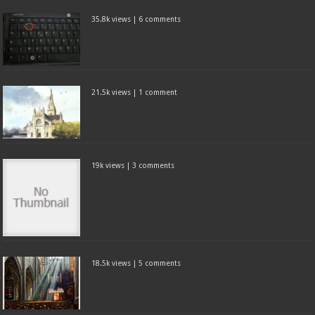
35.8k views
|
6 comments
21.5k views
|
1 comment
19k views
|
3 comments
18.5k views
|
5 comments