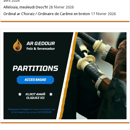
avril 2026
Allelouia, meuleudi Deoc’h!
28 février 2026
Ordinal ar C’horaiz / Ordinaire de Carême en breton
17 février 2026