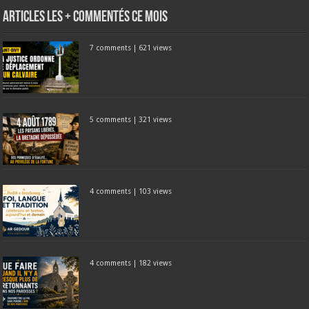
Articles les + commentés ce mois
7 comments
|
621 views
5 comments
|
321 views
4 comments
|
103 views
4 comments
|
182 views