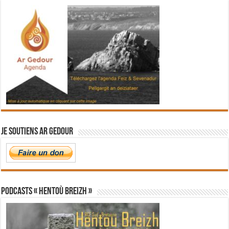
Je soutiens Ar Gedour
PODCASTS « Hentoù Breizh »