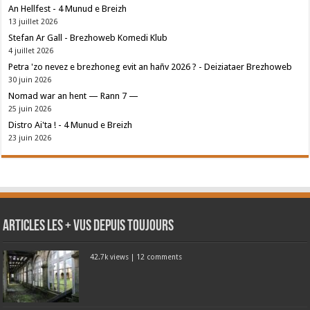
An Hellfest - 4 Munud e Breizh
13 juillet 2026
Stefan Ar Gall - Brezhoweb Komedi Klub
4 juillet 2026
Petra 'zo nevez e brezhoneg evit an hañv 2026 ? - Deiziataer Brezhoweb
30 juin 2026
Nomad war an hent — Rann 7 —
25 juin 2026
Distro Ai'ta ! - 4 Munud e Breizh
23 juin 2026
Articles les + vus depuis toujours
42.7k views
|
12 comments