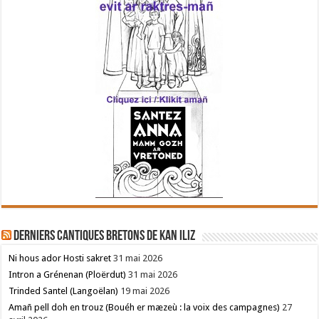
Derniers cantiques bretons de Kan Iliz
Ni hous ador Hosti sakret
31 mai 2026
Intron a Grénenan (Ploërdut)
31 mai 2026
Trinded Santel (Langoëlan)
19 mai 2026
Amañ pell doh en trouz (Bouéh er mæzeù : la voix des campagnes)
27