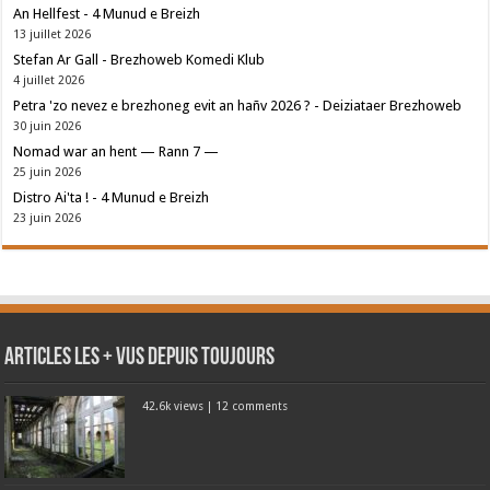
An Hellfest - 4 Munud e Breizh
13 juillet 2026
Stefan Ar Gall - Brezhoweb Komedi Klub
4 juillet 2026
Petra 'zo nevez e brezhoneg evit an hañv 2026 ? - Deiziataer Brezhoweb
30 juin 2026
Nomad war an hent — Rann 7 —
25 juin 2026
Distro Ai'ta ! - 4 Munud e Breizh
23 juin 2026
Articles les + vus depuis toujours
42.6k views
|
12 comments