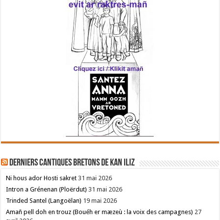
Derniers cantiques bretons de Kan Iliz
Ni hous ador Hosti sakret
31 mai 2026
Intron a Grénenan (Ploërdut)
31 mai 2026
Trinded Santel (Langoëlan)
19 mai 2026
Amañ pell doh en trouz (Bouéh er mæzeù : la voix des campagnes)
27