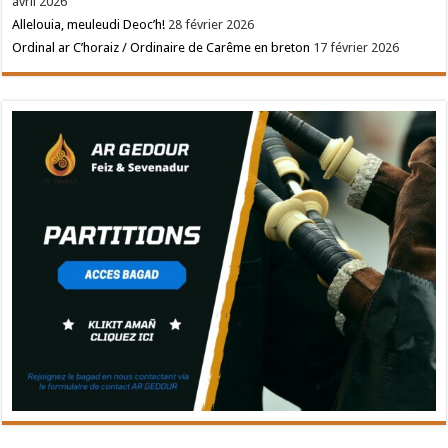
avril 2026
Allelouia, meuleudi Deoc’h!
28 février 2026
Ordinal ar C’horaiz / Ordinaire de Carême en breton
17 février 2026