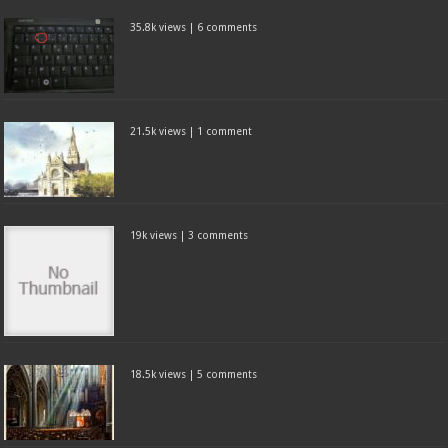
35.8k views
|
6 comments
21.5k views
|
1 comment
19k views
|
3 comments
18.5k views
|
5 comments