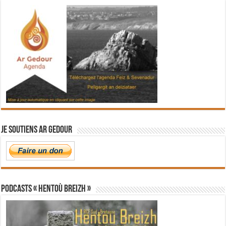
Je soutiens Ar Gedour
PODCASTS « Hentoù Breizh »