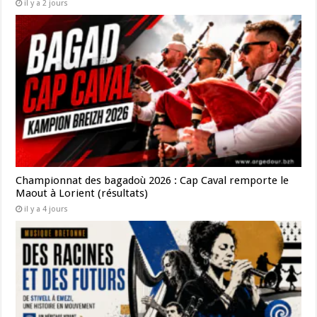
il y a 2 jours
Championnat des bagadoù 2026 : Cap Caval remporte le
Maout à Lorient (résultats)
il y a 4 jours