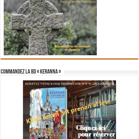
Commandez la BD « Keranna »