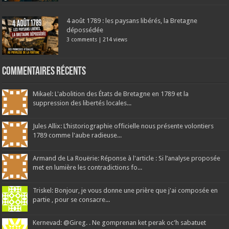
4 août 1789 : les paysans libérés, la Bretagne
dépossédée
3 comments
|
214 views
Commentaires récents
Mikael: L'abolition des États de Bretagne en 1789 et la
suppression des libertés locales...
Jules Allix: L’historiographie officielle nous présente volontiers
1789 comme l'aube radieuse...
Armand de La Rouërie: Réponse à l'article : Si l’analyse proposée
met en lumière les contradictions fo...
Triskel: Bonjour, je vous donne une prière que j'ai composée en
partie , pour se consacre...
Kernevad: @Gireg. . Ne gomprenan ket perak oc'h sabatuet