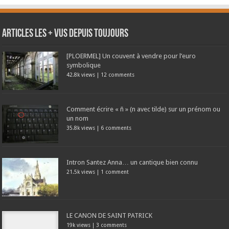
Articles les + vus depuis toujours
[PLOERMEL] Un couvent à vendre pour l’euro
symbolique
42.8k views
|
12 comments
Comment écrire « ñ » (n avec tilde) sur un prénom ou
un nom
35.8k views
|
6 comments
Intron Santez Anna… un cantique bien connu
21.5k views
|
1 comment
LE CANON DE SAINT PATRICK
19k views
|
3 comments