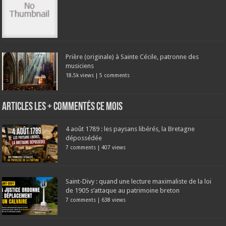
Prière (originale) à Sainte Cécile, patronne des
musiciens
18.5k views
|
5 comments
Articles les + commentés ce mois
4 août 1789 : les paysans libérés, la Bretagne
dépossédée
7 comments
|
407 views
Saint-Divy : quand une lecture maximaliste de la loi
de 1905 s’attaque au patrimoine breton
7 comments
|
638 views