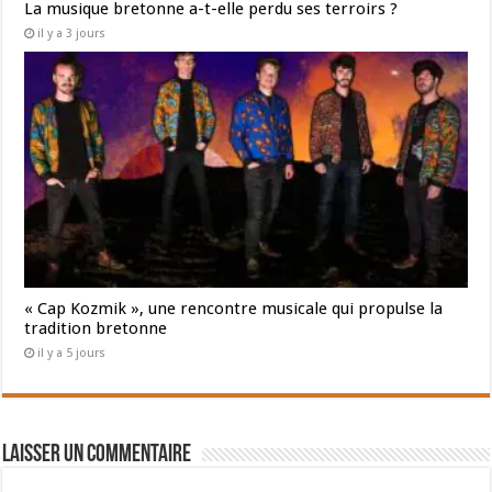
La musique bretonne a-t-elle perdu ses terroirs ?
il y a 3 jours
« Cap Kozmik », une rencontre musicale qui propulse la
tradition bretonne
il y a 5 jours
Laisser un commentaire