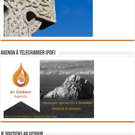
Agenda à télécharger (PDF)
Je soutiens Ar Gedour