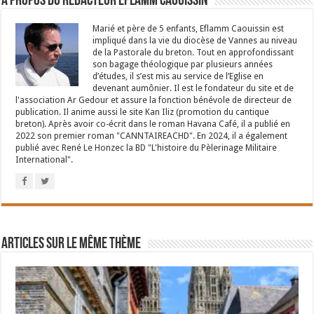
À propos du rédacteur Eflamm Caouissin
Marié et père de 5 enfants, Eflamm Caouissin est
impliqué dans la vie du diocèse de Vannes au niveau
de la Pastorale du breton. Tout en approfondissant
son bagage théologique par plusieurs années
d’études, il s’est mis au service de l’Eglise en
devenant aumônier. Il est le fondateur du site et de
l'association Ar Gedour et assure la fonction bénévole de directeur de
publication. Il anime aussi le site Kan Iliz (promotion du cantique
breton). Après avoir co-écrit dans le roman Havana Café, il a publié en
2022 son premier roman "CANNTAIREACHD". En 2024, il a également
publié avec René Le Honzec la BD "L'histoire du Pèlerinage Militaire
International".
Articles sur le même thème