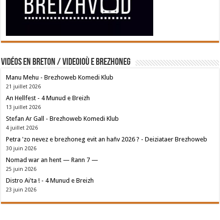
Vidéos en breton / Videoioù e brezhoneg
Manu Mehu - Brezhoweb Komedi Klub
21 juillet 2026
An Hellfest - 4 Munud e Breizh
13 juillet 2026
Stefan Ar Gall - Brezhoweb Komedi Klub
4 juillet 2026
Petra 'zo nevez e brezhoneg evit an hañv 2026 ? - Deiziataer Brezhoweb
30 juin 2026
Nomad war an hent — Rann 7 —
25 juin 2026
Distro Ai'ta ! - 4 Munud e Breizh
23 juin 2026