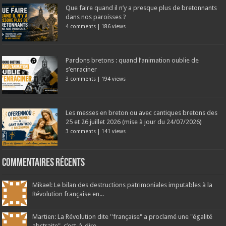
Que faire quand il n’y a presque plus de bretonnants
dans nos paroisses ?
4 comments
|
186 views
Pardons bretons : quand l’animation oublie de
s’enraciner
3 comments
|
194 views
Les messes en breton ou avec cantiques bretons des
25 et 26 juillet 2026 (mise à jour du 24/07/2026)
3 comments
|
141 views
Commentaires récents
Mikael: Le bilan des destructions patrimoniales imputables à la
Révolution française en...
Martien: La Révolution dite ''française" a proclamé une "égalité
abstraite", c’est-à-dire...