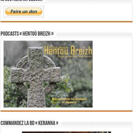
PODCASTS « Hentoù Breizh »
Commandez la BD « Keranna »