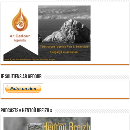
Je soutiens Ar Gedour
PODCASTS « Hentoù Breizh »