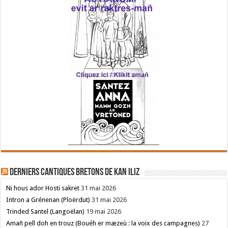
Derniers cantiques bretons de Kan Iliz
Ni hous ador Hosti sakret
31 mai 2026
Intron a Grénenan (Ploërdut)
31 mai 2026
Trinded Santel (Langoëlan)
19 mai 2026
Amañ pell doh en trouz (Bouéh er mæzeù : la voix des campagnes)
27