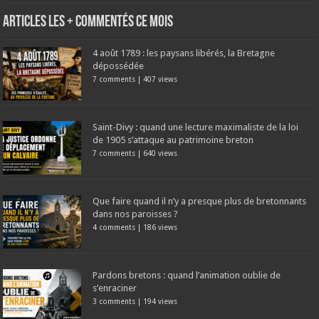
Articles les + commentés ce mois
4 août 1789 : les paysans libérés, la Bretagne
dépossédée
7 comments
|
407 views
Saint-Divy : quand une lecture maximaliste de la loi
de 1905 s’attaque au patrimoine breton
7 comments
|
640 views
Que faire quand il n’y a presque plus de bretonnants
dans nos paroisses ?
4 comments
|
186 views
Pardons bretons : quand l’animation oublie de
s’enraciner
3 comments
|
194 views