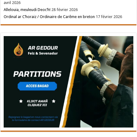
avril 2026
Allelouia, meuleudi Deoc’h!
28 février 2026
Ordinal ar C’horaiz / Ordinaire de Carême en breton
17 février 2026