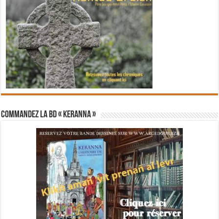
Commandez la BD « Keranna »