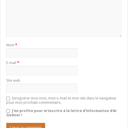
Nom
*
E-mail
*
Site web
Enregistrer mon nom, mon e-mail et mon site dans le navigateur
pour mon prochain commentaire.
J'en profite pour m'inscrire à la lettre d'information d'Ar
Gedour !