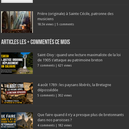
Prière (originale) à Sainte Cécile, patronne des
musiciens
18.5k views
|
5 comments
Articles les + commentés ce mois
Saint-Divy : quand une lecture maximaliste de la loi
de 1905 s’attaque au patrimoine breton
7 comments
|
621 views
4 août 1789 : les paysans libérés, la Bretagne
dépossédée
5 comments
|
302 views
Que faire quand il n’y a presque plus de bretonnants
dans nos paroisses ?
4 comments
|
182 views