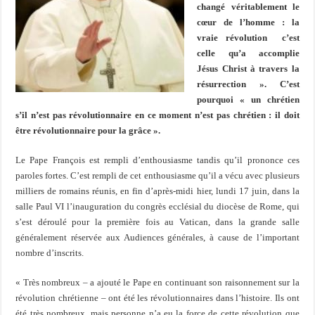
changé véritablement le
cœur de l’homme : la
vraie révolution c’est
celle qu’a accomplie
Jésus Christ à travers la
résurrection ». C’est
pourquoi « un chrétien
s’il n’est pas révolutionnaire en ce moment n’est pas chrétien : il doit
être révolutionnaire pour la grâce ».
Le Pape François est rempli d’enthousiasme tandis qu’il prononce ces
paroles fortes. C’est rempli de cet enthousiasme qu’il a vécu avec plusieurs
milliers de romains réunis, en fin d’après-midi hier, lundi 17 juin, dans la
salle Paul VI l’inauguration du congrès ecclésial du diocèse de Rome, qui
s’est déroulé pour la première fois au Vatican, dans la grande salle
généralement réservée aux Audiences générales, à cause de l’important
nombre d’inscrits.
« Très nombreux – a ajouté le Pape en continuant son raisonnement sur la
révolution chrétienne – ont été les révolutionnaires dans l’histoire. Ils ont
été très nombreux, mais personne n’a eu la force de cette révolution que