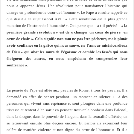
nous a apportée Jésus. Une révolution pour transformer l’histoire qui
change en profondeur le cœur de l’homme ». Le Pape a ensuite rappelé ce
que disait à ce sujet Benoît XVI : « Cette révolution est la plus grande
mutation de l’histoire de l’humanité ». Oui, parce que – a-t-il précisé –
« la
première grande révolution » est de « changer un cœur de pierre en
cœur de chair ». Cela signifie non tant ne pas être pécheurs, mais plutôt
avoir confiance en la grâce qui nous sauve, en l’amour miséricordieux
de Dieu « qui abat les murs de l’égoïsme et comble les fossés qui nous
éloignent des autres, en nous empêchant de comprendre leur
souffrance ».
La pensée du Pape est allée aux pauvres de Rome, à tous les pauvres. Il a
demandé en effet de penser pendant un moment en silence « à des
personnes qui vivent sans espérance et sont plongées dans une profonde
tristesse et tentent d’en sortir en pensant trouver le bonheur dans l’alcool,
dans la drogue, dans le pouvoir de l’argent, dans la sexualité effrénée, en
se retrouvant ensuite plus déçues encore. Et parfois ils expriment leur
colère de manière violente et non digne du cœur de l’homme ». Et il a