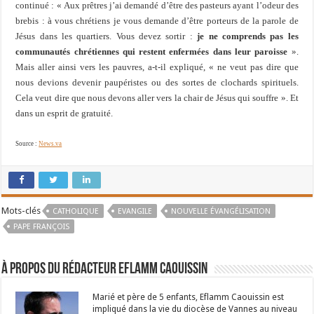
continué : « Aux prêtres j’ai demandé d’être des pasteurs ayant l’odeur des
brebis : à vous chrétiens je vous demande d’être porteurs de la parole de
Jésus dans les quartiers. Vous devez sortir :
je ne comprends pas les
communautés chrétiennes qui restent enfermées dans leur paroisse
».
Mais aller ainsi vers les pauvres, a-t-il expliqué, « ne veut pas dire que
nous devions devenir paupéristes ou des sortes de clochards spirituels.
Cela veut dire que nous devons aller vers la chair de Jésus qui souffre ». Et
dans un esprit de gratuité.
Source :
News.va
Mots-clés
CATHOLIQUE
EVANGILE
NOUVELLE ÉVANGÉLISATION
PAPE FRANÇOIS
À propos du rédacteur Eflamm Caouissin
Marié et père de 5 enfants, Eflamm Caouissin est
impliqué dans la vie du diocèse de Vannes au niveau