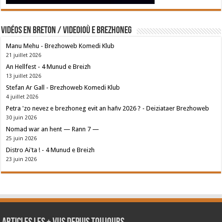
Vidéos en breton / Videoioù e brezhoneg
Manu Mehu - Brezhoweb Komedi Klub
21 juillet 2026
An Hellfest - 4 Munud e Breizh
13 juillet 2026
Stefan Ar Gall - Brezhoweb Komedi Klub
4 juillet 2026
Petra 'zo nevez e brezhoneg evit an hañv 2026 ? - Deiziataer Brezhoweb
30 juin 2026
Nomad war an hent — Rann 7 —
25 juin 2026
Distro Ai'ta ! - 4 Munud e Breizh
23 juin 2026