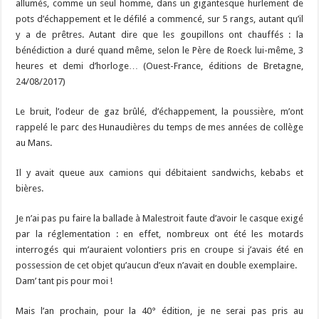
allumés, comme un seul homme, dans un gigantesque hurlement de
pots d’échappement et le défilé a commencé, sur 5 rangs, autant qu’il
y a de prêtres. Autant dire que les goupillons ont chauffés : la
bénédiction a duré quand même, selon le Père de Roeck lui-même, 3
heures et demi d’horloge… (Ouest-France, éditions de Bretagne,
24/08/2017)
Le bruit, l’odeur de gaz brûlé, d’échappement, la poussière, m’ont
rappelé le parc des Hunaudières du temps de mes années de collège
au Mans.
Il y avait queue aux camions qui débitaient sandwichs, kebabs et
bières.
Je n’ai pas pu faire la ballade à Malestroit faute d’avoir le casque exigé
par la réglementation : en effet, nombreux ont été les motards
interrogés qui m’auraient volontiers pris en croupe si j’avais été en
possession de cet objet qu’aucun d’eux n’avait en double exemplaire.
Dam’ tant pis pour moi !
Mais l’an prochain, pour la 40° édition, je ne serai pas pris au