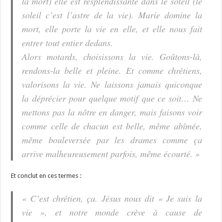
la mort) elle est resplendissante dans le soleil (le
soleil c’est l’astre de la vie). Marie domine la
mort, elle porte la vie en elle, et elle nous fait
entrer tout entier dedans.
Alors motards, choisissons la vie. Goûtons-là,
rendons-la belle et pleine. Et comme chrétiens,
valorisons la vie. Ne laissons jamais quiconque
la déprécier pour quelque motif que ce soit… Ne
mettons pas la nôtre en danger, mais faisons voir
comme celle de chacun est belle, même abîmée,
même bouleversée par les drames comme ça
arrive malheureusement parfois, même écourté. »
Et conclut en ces termes :
« C’est chrétien, ça. Jésus nous dit « Je suis la
vie », et notre monde crève à cause de