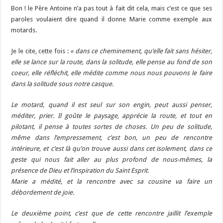
Bon ! le Père Antoine n’a pas tout à fait dit cela, mais c’est ce que ses
paroles voulaient dire quand il donne Marie comme exemple aux
motards.
Je le cite, cette fois :
« dans ce cheminement, qu’elle fait sans hésiter,
elle se lance sur la route, dans la solitude, elle pense au fond de son
coeur, elle réfléchit, elle médite comme nous nous pouvons le faire
dans la solitude sous notre casque.
Le motard, quand il est seul sur son engin, peut aussi penser,
méditer, prier. Il goûte le paysage, apprécie la route, et tout en
pilotant, il pense à toutes sortes de choses. Un peu de solitude,
même dans l’empressement, c’est bon, un peu de rencontre
intérieure, et c’est là qu’on trouve aussi dans cet isolement, dans ce
geste qui nous fait aller au plus profond de nous-mêmes, la
présence de Dieu et l’inspiration du Saint Esprit.
Marie a médité, et la rencontre avec sa cousine va faire un
débordement de joie.
Le deuxième point, c’est que de cette rencontre jaillit l’exemple