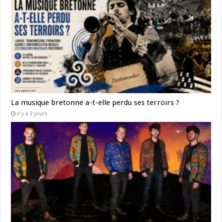
La musique bretonne a-t-elle perdu ses terroirs ?
il y a 2 jours