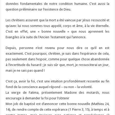
données fondamentales de notre condition humaine. C’est aussi la
question préliminaire sur l’existence de Dieu.
Les chrétiens assurent que la mort a été vaincue par Jésus ressuscité et
qu’avec lui nous sommes tous appelé, corps et âme, à la vie éternelle.
C’est en effet, une « bonne nouvelle » que nous aprennent les
Evangiles à la suite de l’Ancien Testament qui l’annonce.
Depuis, personne n’est revenu pour nous dire ce qu’il en est
exactement. C’est pourquoi, chrétien, je suis dans l’espérance de cela,
pas seulement dans l’espoir, comme pour quelque chose abandonnée
à l’incertitude du hasard ; je suis sûr que, mort, je ressusciterai un jour,
mais je ne sais pas quand !
C’est ça, avoir la foi, c’est une intuition profondément ressentie au fin
fond de la conscience auquel répond – ou non – la volonté.
La vierge de Fatima, présentement Madone des motards, nous
encourage à demander la foi pour l’obtenir
Mon job de baptisé est d’annoncer cette bonne nouvelle (Mathieu 24,
14), de rendre compte de cette espérance (1 Pierre 3, 15), à temps et à