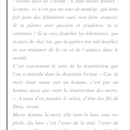
! Osons aller de l’avant ! Il faut savoir piloter :
la moto, ce n’est pas un tour de manège, qui nous
fait faire des kilomètres sans rien faire avancer.
Si tu pilotes avec passion et prudence, tu te
construis ! Si tu oses franchir les kilomètres, que
tu pars de chez toi, que tu quittes ton nid douillet,
tu vas redonner de la vie et de l’audace dans le
monde.
C’est exactement le sens de la résurrection que
l’on a entendu dans la deuxième lecture « Car, la
mort étant venue par un homme, c’est par un
homme aussi que vient la résurrection des morts.
». À nous d’en prendre le relais, d’être des fils de
Dieu, vivant.
Marie domine la mort, elle tient la lune sous ses
pieds, (la lune c’est l’astre de la nuit, l’astre de