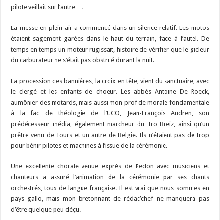
pilote veillait sur l’autre….
La messe en plein air a commencé dans un silence relatif. Les motos
étaient sagement garées dans le haut du terrain, face à l’autel. De
temps en temps un moteur rugissait, histoire de vérifier que le gicleur
du carburateur ne s’était pas obstrué durant la nuit.
La procession des bannières, la croix en tête, vient du sanctuaire, avec
le clergé et les enfants de choeur. Les abbés Antoine De Roeck,
aumônier des motards, mais aussi mon prof de morale fondamentale
à la fac de théologie de l’UCO, Jean-François Audren, son
prédécesseur média, également marcheur du Tro Breiz, ainsi qu’un
prêtre venu de Tours et un autre de Belgie. Ils n’étaient pas de trop
pour bénir pilotes et machines à l’issue de la cérémonie.
Une excellente chorale venue exprès de Redon avec musiciens et
chanteurs a assuré l’animation de la cérémonie par ses chants
orchestrés, tous de langue française. Il est vrai que nous sommes en
pays gallo, mais mon bretonnant de rédac’chef ne manquera pas
d’être quelque peu déçu.