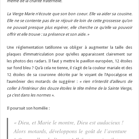
même de la charité fraternelle.
La Vierge Marie n’écoute que son bon coeur. Elle va aider sa cousine.
Elle ne se contente pas de se réjouir de loin de cette grossesse qu’on
ne pouvait presque plus espérer, elle cherche ce qu’elle va pouvoir
offrir et elle trouve : sa présence et son aide. »
Une réglementation tatillonne va obliger à augmenter la taille des
plaques d’immatriculation pour qu’elles apparaissent clairement sur
les photos des radars. Il faut y mettre le pavillon européen, 12 étoiles
sur fond bleu ? Qu’à cela ne tienne, il s’agit de la couleur mariale et des
12 étoiles de sa couronne décrite par le voyant de l’Apocalypse et
l’aumônier des motards de suggérer :
« rien n’interdit d’ailleurs de
coller à l’intérieur des douze étoiles le tête même de la Sainte Vierge,
ça c’est dans les normes ».
Il poursuit son homélie :
« Dieu, et Marie le montre, Dieu est audacieux !
Alors motards, développons le goût de l’aventure