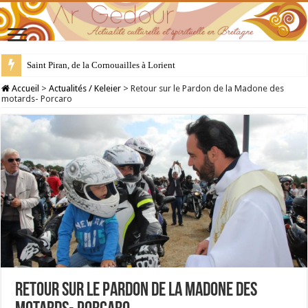
28 juillet : Saint Samson de Dol, père de la Bretagne chrétienne
Accueil
>
Actualités / Keleier
>
Retour sur le Pardon de la Madone des
motards- Porcaro
Retour sur le Pardon de la Madone des