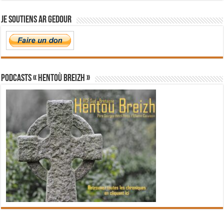
Je soutiens Ar Gedour
PODCASTS « Hentoù Breizh »