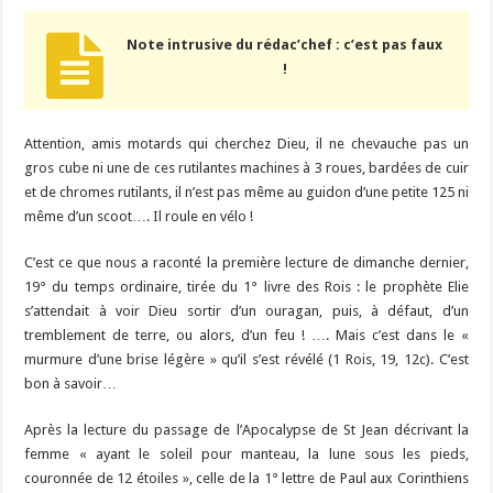
Note intrusive du rédac’chef : c’est pas faux
!
Attention, amis motards qui cherchez Dieu, il ne chevauche pas un
gros cube ni une de ces rutilantes machines à 3 roues, bardées de cuir
et de chromes rutilants, il n’est pas même au guidon d’une petite 125 ni
même d’un scoot…. Il roule en vélo !
C’est ce que nous a raconté la première lecture de dimanche dernier,
19° du temps ordinaire, tirée du 1° livre des Rois : le prophète Elie
s’attendait à voir Dieu sortir d’un ouragan, puis, à défaut, d’un
tremblement de terre, ou alors, d’un feu ! …. Mais c’est dans le «
murmure d’une brise légère » qu’il s’est révélé (1 Rois, 19, 12c). C’est
bon à savoir…
Après la lecture du passage de l’Apocalypse de St Jean décrivant la
femme « ayant le soleil pour manteau, la lune sous les pieds,
couronnée de 12 étoiles », celle de la 1° lettre de Paul aux Corinthiens