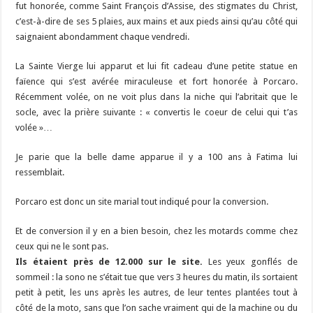
fut honorée, comme Saint François d’Assise, des stigmates du Christ,
c’est-à-dire de ses 5 plaies, aux mains et aux pieds ainsi qu’au côté qui
saignaient abondamment chaque vendredi.
La Sainte Vierge lui apparut et lui fit cadeau d’une petite statue en
faïence qui s’est avérée miraculeuse et fort honorée à Porcaro.
Récemment volée, on ne voit plus dans la niche qui l’abritait que le
socle, avec la prière suivante : « convertis le coeur de celui qui t’as
volée »…
Je parie que la belle dame apparue il y a 100 ans à Fatima lui
ressemblait.
Porcaro est donc un site marial tout indiqué pour la conversion.
Et de conversion il y en a bien besoin, chez les motards comme chez
ceux qui ne le sont pas.
Ils étaient près de 12.000 sur le site.
Les yeux gonflés de
sommeil : la sono ne s’était tue que vers 3 heures du matin, ils sortaient
petit à petit, les uns après les autres, de leur tentes plantées tout à
côté de la moto, sans que l’on sache vraiment qui de la machine ou du