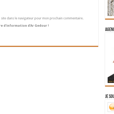
 site dans le navigateur pour mon prochain commentaire.
tre d'information d'Ar Gedour !
Agend
Je so