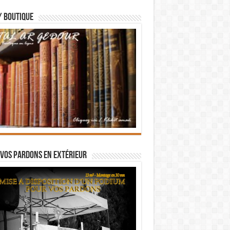
/ BOUTIQUE
vos pardons en extérieur