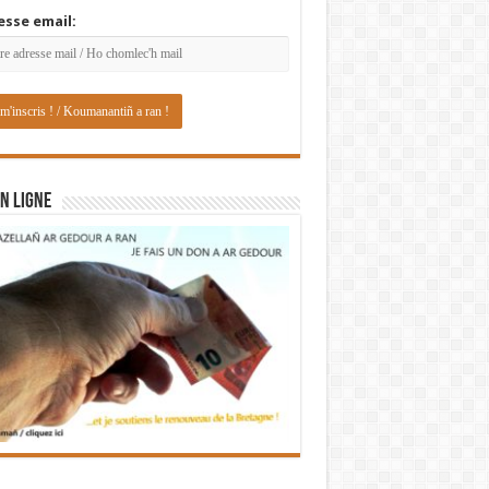
esse email:
N LIGNE