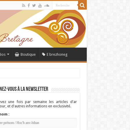
éos
Boutique
E brezhoneg
nez-vous à la newsletter
vez une fois par semaine les articles d'ar
ur, et d'autres informations en exclusivité.
nom :