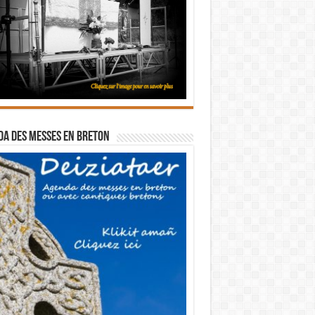
a des messes en breton