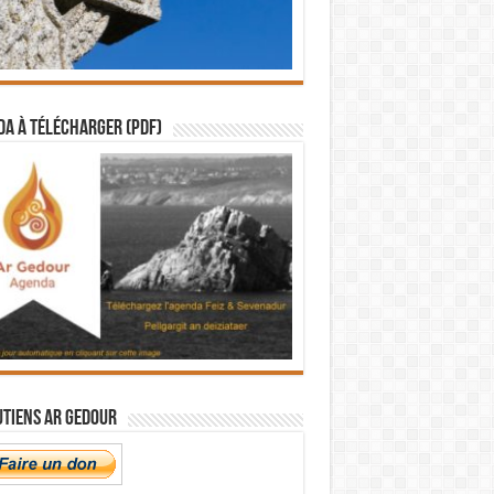
a à télécharger (PDF)
utiens Ar Gedour