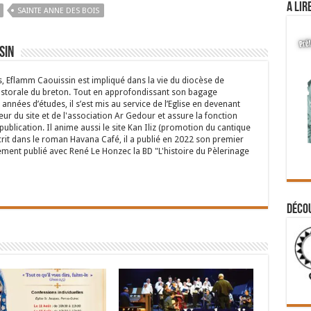
A lir
SAINTE ANNE DES BOIS
sin
s, Eflamm Caouissin est impliqué dans la vie du diocèse de
astorale du breton. Tout en approfondissant son bagage
années d’études, il s’est mis au service de l’Eglise en devenant
eur du site et de l'association Ar Gedour et assure la fonction
ublication. Il anime aussi le site Kan Iliz (promotion du cantique
crit dans le roman Havana Café, il a publié en 2022 son premier
ent publié avec René Le Honzec la BD "L'histoire du Pèlerinage
Déco