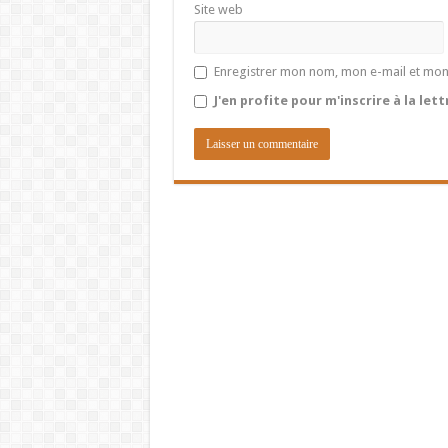
Site web
Enregistrer mon nom, mon e-mail et mon
J'en profite pour m'inscrire à la let