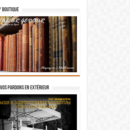
/ BOUTIQUE
vos pardons en extérieur