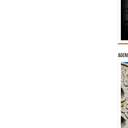
Agend