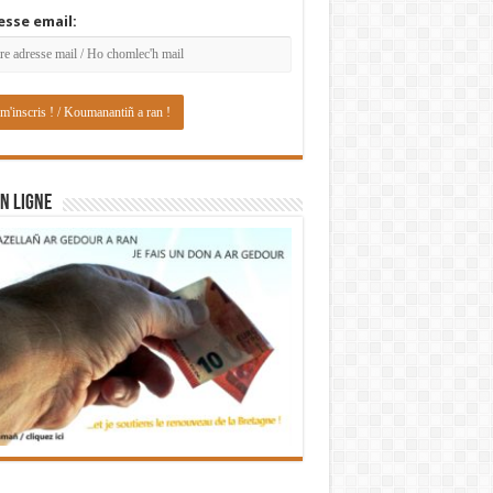
esse email:
N LIGNE