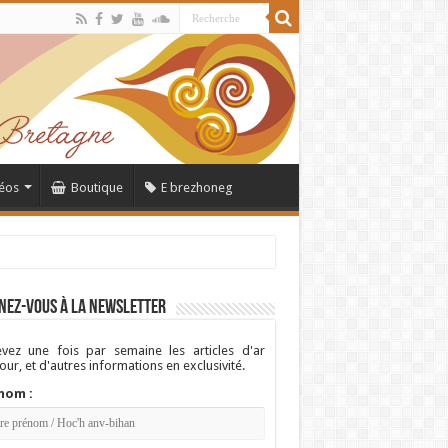
éos
Boutique
E brezhoneg
nez-vous à la newsletter
vez une fois par semaine les articles d'ar
ur, et d'autres informations en exclusivité.
nom :