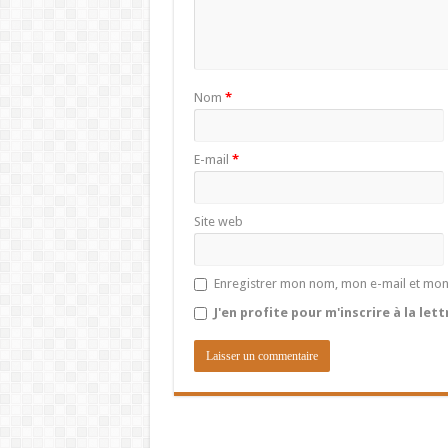
Nom
*
E-mail
*
Site web
Enregistrer mon nom, mon e-mail et mon
J'en profite pour m'inscrire à la let