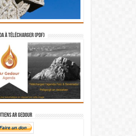
a à télécharger (PDF)
utiens Ar Gedour