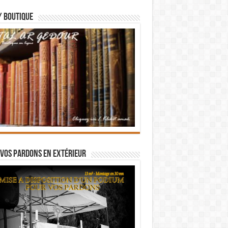
/ BOUTIQUE
vos pardons en extérieur