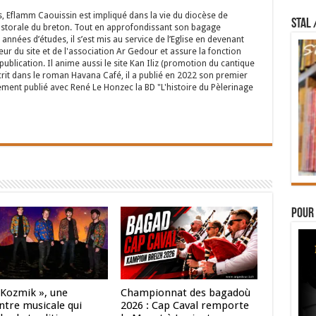
s, Eflamm Caouissin est impliqué dans la vie du diocèse de
STAL 
astorale du breton. Tout en approfondissant son bagage
années d’études, il s’est mis au service de l’Eglise en devenant
eur du site et de l'association Ar Gedour et assure la fonction
ublication. Il anime aussi le site Kan Iliz (promotion du cantique
crit dans le roman Havana Café, il a publié en 2022 son premier
ent publié avec René Le Honzec la BD "L'histoire du Pèlerinage
Pour 
 Kozmik », une
Championnat des bagadoù
ntre musicale qui
2026 : Cap Caval remporte