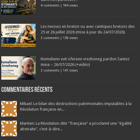
4 comments
|
184 views
Les messes en breton ou avec cantiques bretons des
25 et 26 juillet 2026 (mise à jour du 24/07/2026)
3 comments
|
138 views
Homelienn evit oferenn vrezhoneg pardon Santez
Anna – 26/07/2026 (+vidéo)
3 comments
|
141 views
Commentaires récents
Mikael: Le bilan des destructions patrimoniales imputables à la
Révolution française en...
Martien: La Révolution dite ''française" a proclamé une "égalité
abstraite", c’est-à-dire...