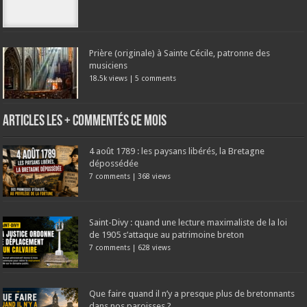
Prière (originale) à Sainte Cécile, patronne des
musiciens
18.5k views
|
5 comments
Articles les + commentés ce mois
4 août 1789 : les paysans libérés, la Bretagne
dépossédée
7 comments
|
368 views
Saint-Divy : quand une lecture maximaliste de la loi
de 1905 s’attaque au patrimoine breton
7 comments
|
628 views
Que faire quand il n’y a presque plus de bretonnants
dans nos paroisses ?