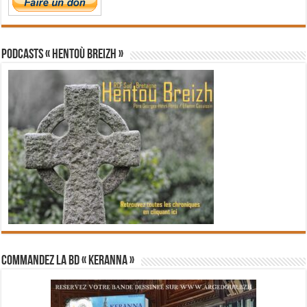
PODCASTS « Hentoù Breizh »
Commandez la BD « Keranna »