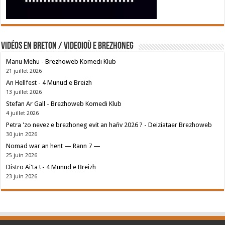
Vidéos en breton / Videoioù e brezhoneg
Manu Mehu - Brezhoweb Komedi Klub
21 juillet 2026
An Hellfest - 4 Munud e Breizh
13 juillet 2026
Stefan Ar Gall - Brezhoweb Komedi Klub
4 juillet 2026
Petra 'zo nevez e brezhoneg evit an hañv 2026 ? - Deiziataer Brezhoweb
30 juin 2026
Nomad war an hent — Rann 7 —
25 juin 2026
Distro Ai'ta ! - 4 Munud e Breizh
23 juin 2026