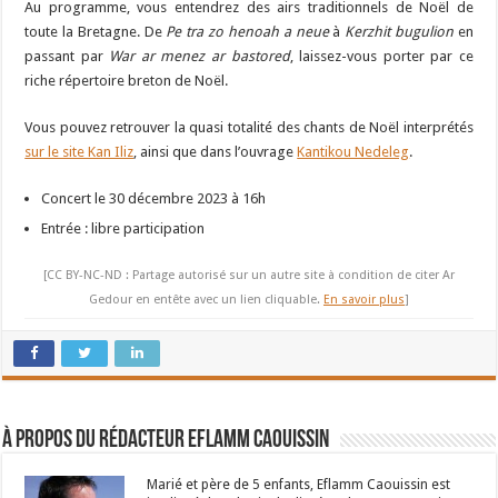
Au programme, vous entendrez des airs traditionnels de Noël de
toute la Bretagne. De
Pe tra zo henoah a neue
à
Kerzhit bugulion
en
passant par
War ar menez ar bastored
, laissez-vous porter par ce
riche répertoire breton de Noël.
Vous pouvez retrouver la quasi totalité des chants de Noël interprétés
sur le site Kan Iliz
, ainsi que dans l’ouvrage
Kantikou Nedeleg
.
Concert le 30 décembre 2023 à 16h
Entrée : libre participation
[CC BY-NC-ND : Partage autorisé sur un autre site à condition de citer Ar
Gedour en entête avec un lien cliquable.
En savoir plus
]
À propos du rédacteur Eflamm Caouissin
Marié et père de 5 enfants, Eflamm Caouissin est