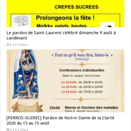
Le pardon de Saint-Laurent célébré dimanche 9 août à
Landévant
il y a 2 jours
[PERROS-GUIREC] Pardon de Notre-Dame de la Clarté
2026 du 13 au 15 août
il y a 2 jours