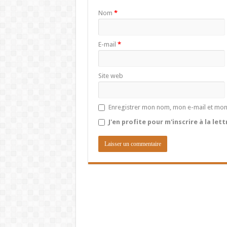
Nom
*
E-mail
*
Site web
Enregistrer mon nom, mon e-mail et mon
J'en profite pour m'inscrire à la let