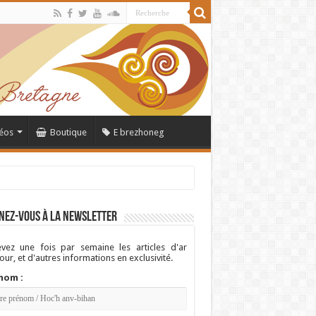
éos
Boutique
E brezhoneg
nez-vous à la newsletter
vez une fois par semaine les articles d'ar
ur, et d'autres informations en exclusivité.
nom :