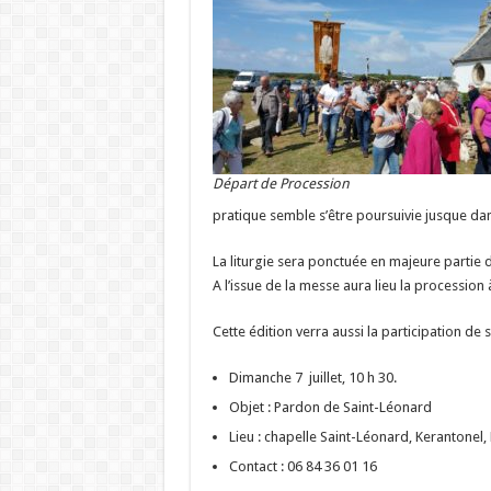
Départ de Procession
pratique semble s’être poursuivie jusque da
La liturgie sera ponctuée en majeure partie d
A l’issue de la messe aura lieu la procession 
Cette édition verra aussi la participation d
Dimanche 7 juillet, 10 h 30.
Objet : Pardon de Saint-Léonard
Lieu : chapelle Saint-Léonard, Kerantonel
Contact : 06 84 36 01 16