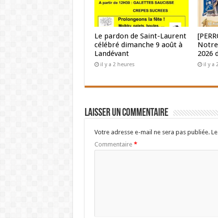
Le pardon de Saint-Laurent
[PERR
célébré dimanche 9 août à
Notre
Landévant
2026 
il y a 2 heures
il y a
Laisser un commentaire
Votre adresse e-mail ne sera pas publiée.
Le
Commentaire
*