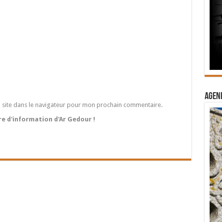
Agend
 site dans le navigateur pour mon prochain commentaire.
tre d'information d'Ar Gedour !