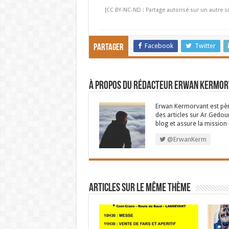
[CC BY-NC-ND : Partage autorisé sur un autre si
Facebook
Twitter
Partager
À propos du rédacteur Erwan Kermo
Erwan Kermorvant est père
des articles sur Ar Gedour
blog et assure la missio
@ErwanKerm
Articles sur le même thème