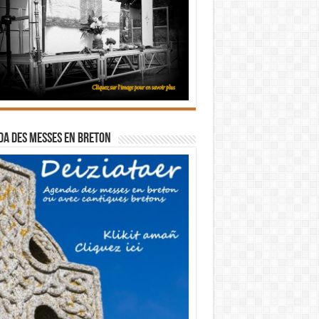
a des messes en breton