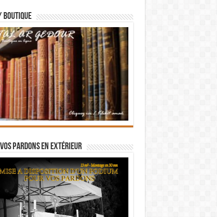
/ BOUTIQUE
vos pardons en extérieur