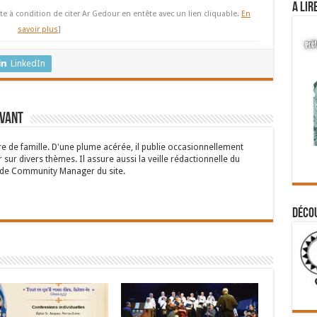
A lir
te à condition de citer Ar Gedour en entête avec un lien cliquable.
En
savoir plus
]
LinkedIn
rvant
 de famille. D'une plume acérée, il publie occasionnellement
 sur divers thèmes. Il assure aussi la veille rédactionnelle du
n de Community Manager du site.
Déco