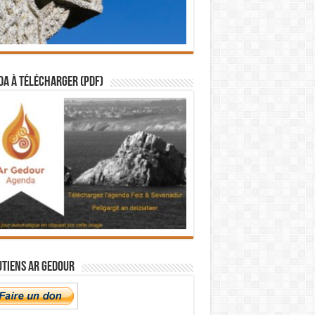
a à télécharger (PDF)
utiens Ar Gedour