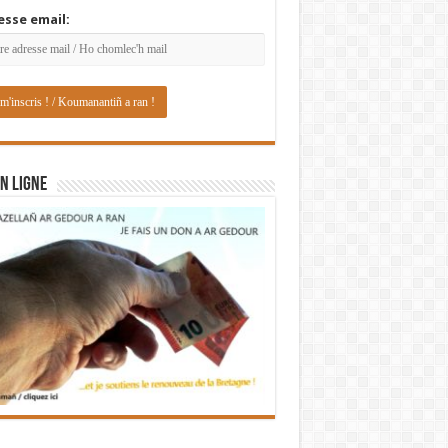
esse email:
N LIGNE