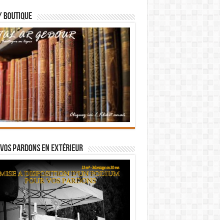
/ BOUTIQUE
vos pardons en extérieur