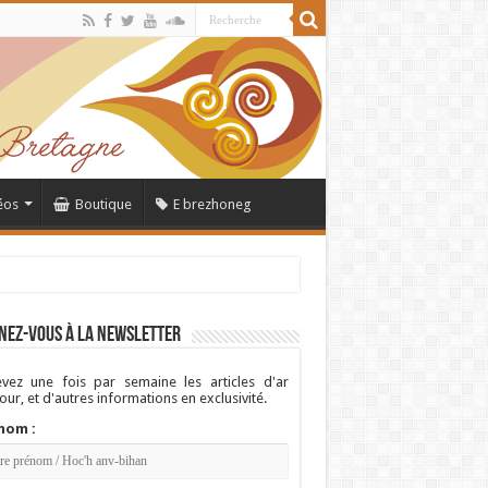
éos
Boutique
E brezhoneg
nez-vous à la newsletter
vez une fois par semaine les articles d'ar
ur, et d'autres informations en exclusivité.
nom :