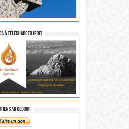
a à télécharger (PDF)
utiens Ar Gedour