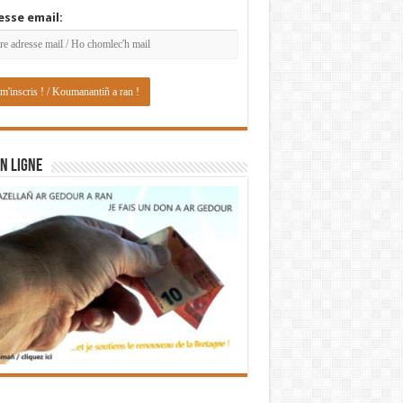
esse email:
N LIGNE