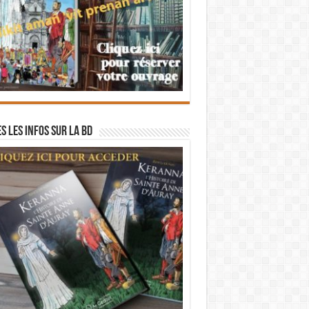
s les infos sur la BD