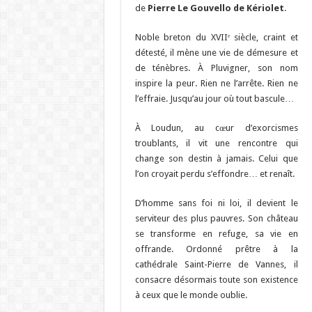
de
Pierre Le Gouvello de Kériolet
.
Noble breton du XVIIᵉ siècle, craint et
détesté, il mène une vie de démesure et
de ténèbres. À Pluvigner, son nom
inspire la peur. Rien ne l’arrête. Rien ne
l’effraie. Jusqu’au jour où tout bascule…
À Loudun, au cœur d’exorcismes
troublants, il vit une rencontre qui
change son destin à jamais. Celui que
l’on croyait perdu s’effondre… et renaît.
D’homme sans foi ni loi, il devient le
serviteur des plus pauvres. Son château
se transforme en refuge, sa vie en
offrande. Ordonné prêtre à la
cathédrale Saint-Pierre de Vannes, il
consacre désormais toute son existence
à ceux que le monde oublie.