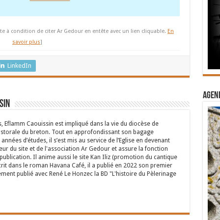
te à condition de citer Ar Gedour en entête avec un lien cliquable.
En
savoir plus
]
LinkedIn
Agend
sin
s, Eflamm Caouissin est impliqué dans la vie du diocèse de
astorale du breton. Tout en approfondissant son bagage
années d’études, il s’est mis au service de l’Eglise en devenant
eur du site et de l'association Ar Gedour et assure la fonction
ublication. Il anime aussi le site Kan Iliz (promotion du cantique
crit dans le roman Havana Café, il a publié en 2022 son premier
ent publié avec René Le Honzec la BD "L'histoire du Pèlerinage