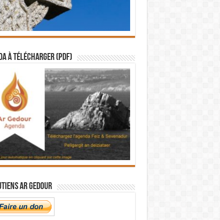
a à télécharger (PDF)
utiens Ar Gedour