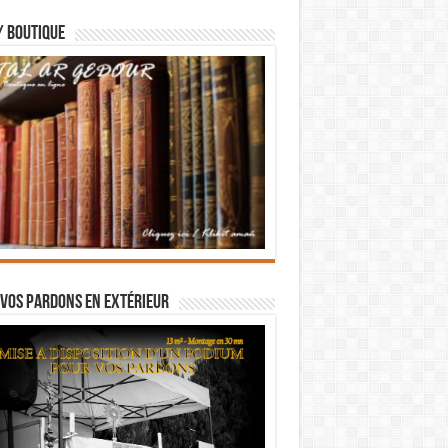
/ BOUTIQUE
vos pardons en extérieur