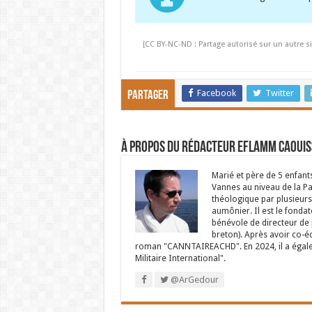
[CC BY-NC-ND : Partage autorisé sur un autre si
Facebook
Twitter
Partager
À propos du rédacteur Eflamm Caouis
Marié et père de 5 enfant
Vannes au niveau de la P
théologique par plusieurs 
aumônier. Il est le fondat
bénévole de directeur de p
breton). Après avoir co-é
roman "CANNTAIREACHD". En 2024, il a égalem
Militaire International".
@ArGedour