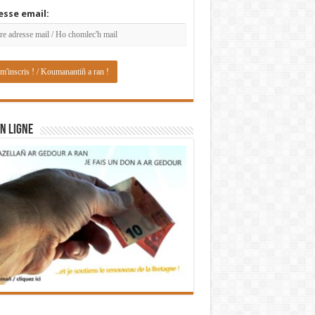
esse email:
N LIGNE