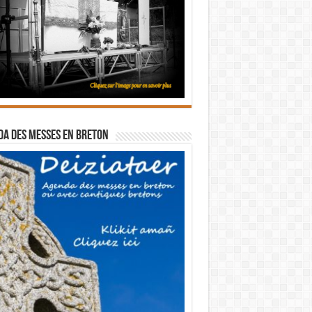
a des messes en breton