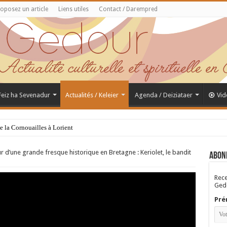
oposez un article
Liens utiles
Contact / Darempred
 Feiz ha Sevenadur
Actualités / Keleier
Agenda / Deiziataer
Vid
de la Cornouailles à Lorient
 d’une grande fresque historique en Bretagne : Keriolet, le bandit
Abon
Rece
Gedo
Pré