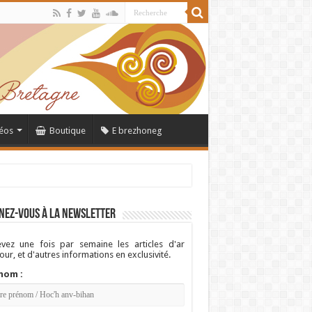
éos
Boutique
E brezhoneg
nez-vous à la newsletter
vez une fois par semaine les articles d'ar
ur, et d'autres informations en exclusivité.
nom :