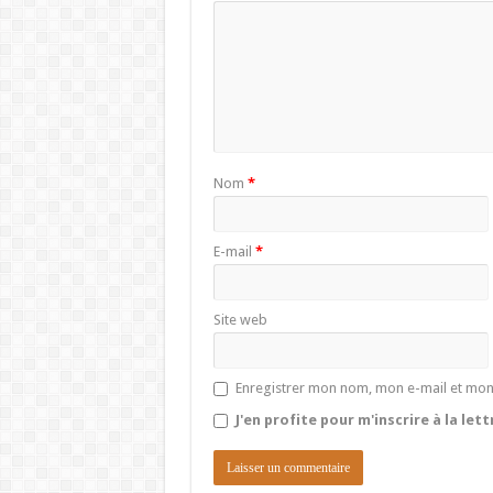
Nom
*
E-mail
*
Site web
Enregistrer mon nom, mon e-mail et mon
J'en profite pour m'inscrire à la let