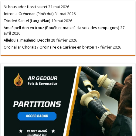
Ni hous ador Hosti sakret
31 mai 2026
Intron a Grénenan (Ploërdut)
31 mai 2026
Trinded Santel (Langoëlan)
19 mai 2026
Amañ pell doh en trouz (Bouéh er mæzeù : la voix des campagnes)
27
avril 2026
Allelouia, meuleudi Deoc’h!
28 février 2026
Ordinal ar C’horaiz / Ordinaire de Carême en breton
17 février 2026