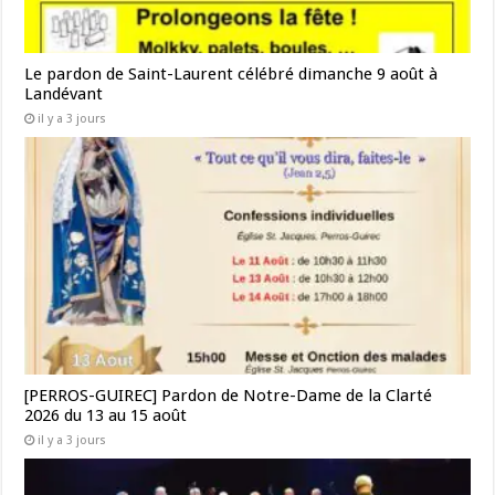
Le pardon de Saint-Laurent célébré dimanche 9 août à
Landévant
il y a 3 jours
[PERROS-GUIREC] Pardon de Notre-Dame de la Clarté
2026 du 13 au 15 août
il y a 3 jours