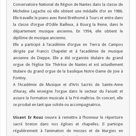
Conservatoire National de Région de Nantes dans la classe de
Micheline Lagache où elle obtient une médaille d’or en 1986.
Elle travaille le piano avec René Brethomé à Tours et entre dans
la classe d’orgue d’Odile Bailleux, à Bourg la Reine, dans le
département musique ancienne. En 1994, elle obtient le
diplôme de musique ancienne.
Elle a participé à l’académie d’orgue en Tierra de Campos
dirigée par Francis Chapelet et à l’académie de musique
ancienne de Dieppe. Elle a été organiste titulaire du grand
orgue de l’église Ste Thérèse de Nantes et est actuellement
titulaire du grand orgue de la basilique Notre-Dame de Joie à
Pontivy.
A l’Académie de Musique et d’Arts Sacrés de Sainte-Anne
d’Auray, elle enseigne l’orgue dans le secteur du Faouët et
assure la formation musicale à la Pré-maîtrise. En concert, elle
se produit en tant que soliste ou accompagnatrice.
Uisant Er Rouz
oeuvre à remettre à l’honneur le répertoire
sacré breton dans nos églises et chapelles. Il participe
régulièrement à l’animation de messes et de liturgies en