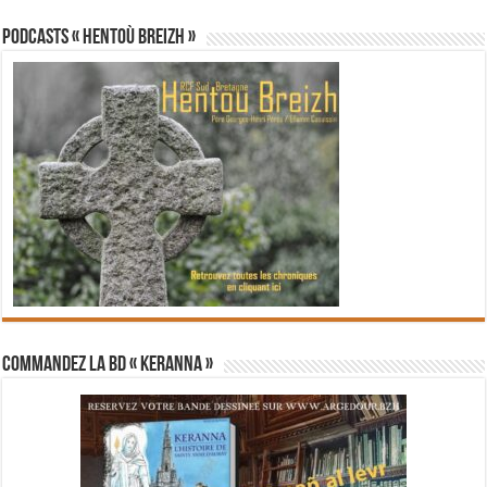
PODCASTS « Hentoù Breizh »
Commandez la BD « Keranna »