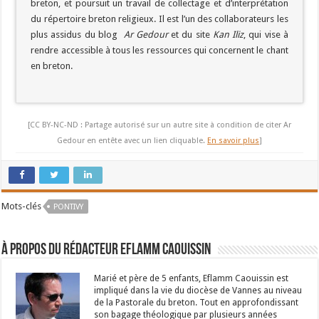
breton, et poursuit un travail de collectage et d’interprétation
du répertoire breton religieux. Il est l’un des collaborateurs les
plus assidus du blog
Ar Gedour
et du site
Kan Iliz
, qui vise à
rendre accessible à tous les ressources qui concernent le chant
en breton.
[CC BY-NC-ND : Partage autorisé sur un autre site à condition de citer Ar
Gedour en entête avec un lien cliquable.
En savoir plus
]
Mots-clés
PONTIVY
À propos du rédacteur Eflamm Caouissin
Marié et père de 5 enfants, Eflamm Caouissin est
impliqué dans la vie du diocèse de Vannes au niveau
de la Pastorale du breton. Tout en approfondissant
son bagage théologique par plusieurs années