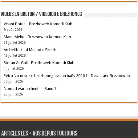
Vidéos en breton / Videoioù e brezhoneg
Visant Botua - Brezhoweb Komedi Klub
9 août 2026
Manu Mehu - Brezhoweb Komedi Klub
21 juillet 2026
An Hellfest - 4 Munud e Breizh
13 juillet 2026
Stefan Ar Gall - Brezhoweb Komedi Klub
4 juillet 2026
Petra 'zo nevez e brezhoneg evit an hañv 2026 ? - Deiziataer Brezhoweb
30 juin 2026
Nomad war an hent — Rann 7 —
25 juin 2026
Articles les + vus depuis toujours