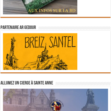
Partenaire Ar Gedour
Allumez un cierge à Sainte Anne