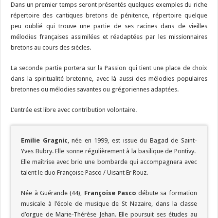
Dans un premier temps seront présentés quelques exemples du riche
répertoire des cantiques bretons de pénitence, répertoire quelque
peu oublié qui trouve une partie de ses racines dans de vieilles
mélodies françaises assimilées et réadaptées par les missionnaires
bretons au cours des siècles.
La seconde partie portera sur la Passion qui tient une place de choix
dans la spiritualité bretonne, avec là aussi des mélodies populaires
bretonnes ou mélodies savantes ou grégoriennes adaptées.
L’entrée est libre avec contribution volontaire.
Emilie Gragnic
, née en 1999, est issue du Bagad de Saint-
Yves Bubry. Elle sonne régulièrement à la basilique de Pontivy.
Elle maîtrise avec brio une bombarde qui accompagnera avec
talent le duo Françoise Pasco / Uisant Er Rouz.
Née à Guérande (44),
Françoise Pasco
débute sa formation
musicale à l’école de musique de St Nazaire, dans la classe
d’orgue de Marie-Thérèse Jehan. Elle poursuit ses études au