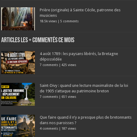
Prière (originale) à Sainte Cécile, patronne des
musiciens
18.5k views
|
5 comments
Articles les + commentés ce mois
4 août 1789 : les paysans libérés, la Bretagne
dépossédée
7 comments
|
425 views
Saint-Divy : quand une lecture maximaliste de la loi
de 1905 s’attaque au patrimoine breton
7 comments
|
651 views
Que faire quand il n’y a presque plus de bretonnants
dans nos paroisses ?
4 comments
|
187 views