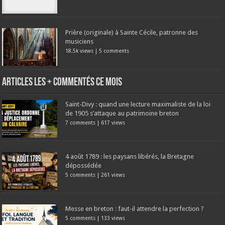
Prière (originale) à Sainte Cécile, patronne des
musiciens
18.5k views
|
5 comments
Articles les + commentés ce mois
Saint-Divy : quand une lecture maximaliste de la loi
de 1905 s’attaque au patrimoine breton
7 comments
|
617 views
4 août 1789 : les paysans libérés, la Bretagne
dépossédée
5 comments
|
261 views
Messe en breton : faut-il attendre la perfection ?
5 comments
|
133 views