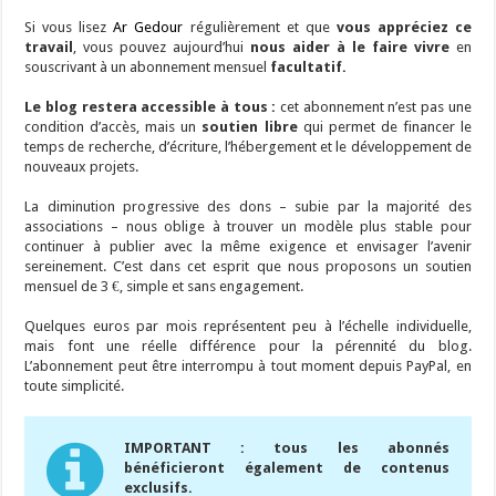
Si vous lisez
Ar Gedour
régulièrement et que
vous appréciez ce
travail
, vous pouvez aujourd’hui
nous aider à le faire vivre
en
souscrivant à un abonnement mensuel
facultatif.
Le blog restera accessible à tous :
cet abonnement n’est pas une
condition d’accès, mais un
soutien libre
qui permet de financer le
temps de recherche, d’écriture, l’hébergement et le développement de
nouveaux projets.
La diminution progressive des dons – subie par la majorité des
associations – nous oblige à trouver un modèle plus stable pour
continuer à publier avec la même exigence et envisager l’avenir
sereinement. C’est dans cet esprit que nous proposons un soutien
mensuel de 3 €, simple et sans engagement.
Quelques euros par mois représentent peu à l’échelle individuelle,
mais font une réelle différence pour la pérennité du blog.
L’abonnement peut être interrompu à tout moment depuis PayPal, en
toute simplicité.
IMPORTANT : tous les abonnés
bénéficieront également de contenus
exclusifs.