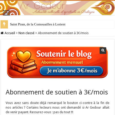
Saint Piran, de la Cornouailles à Lorient
28 juillet : Saint Samson de Dol, père de la Bretagne chrétienne
Accueil
>
Non classé
>
Abonnement de soutien à 3€/mois
Abonnement de soutien à 3€/mois
Vous avez sans doute déjà remarqué le bouton ci-contre à la fin de
nos articles ? Certains lecteurs nous ont demandé si Ar Gedour allait
de venir payant. Rassurez-vous : pas du tout !!!