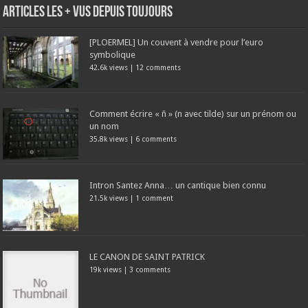
Articles les + vus depuis toujours
[PLOERMEL] Un couvent à vendre pour l’euro
symbolique
42.6k views
|
12 comments
Comment écrire « ñ » (n avec tilde) sur un prénom ou
un nom
35.8k views
|
6 comments
Intron Santez Anna… un cantique bien connu
21.5k views
|
1 comment
LE CANON DE SAINT PATRICK
19k views
|
3 comments