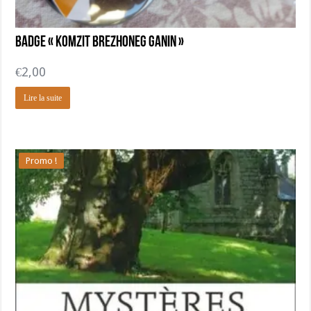
Badge « Komzit brezhoneg ganin »
€
2,00
Lire la suite
Promo !