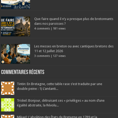
Que faire quand il n’y a presque plus de bretonnants
dans nos paroisses ?
4 comments
|
181 views
Les messes en breton ou avec cantiques bretons des
11 et 12 juillet 2026
3 comments
|
127 views
Commentaires récents
Tintin: En Bretagne, cette table rase s’est traduite par une
double peine : 1) L’anéanti...
Triskel: Bonjour, détruisant ces « privilèges » au nom d’une
égalité abstraite, la Révolu...
Mikael: L'abolition des États de Bretagne en 1789 et la