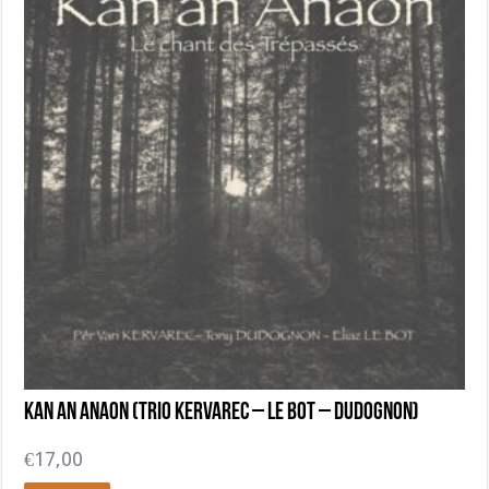
Kan an Anaon (Trio Kervarec – Le Bot – Dudognon)
€
17,00