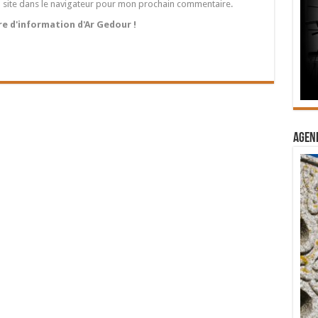
 site dans le navigateur pour mon prochain commentaire.
tre d'information d'Ar Gedour !
Agend