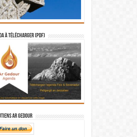
a à télécharger (PDF)
utiens Ar Gedour