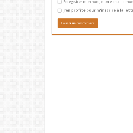
Enregistrer mon nom, mon e-mail et mon
J'en profite pour m'inscrire à la let