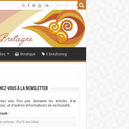
éos
Boutique
E brezhoneg
nez-vous à la newsletter
vez une fois par semaine les articles d'ar
ur, et d'autres informations en exclusivité.
nom :