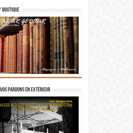
/ BOUTIQUE
vos pardons en extérieur