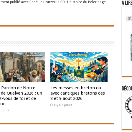
ent publié avec René Le Honzec la BD "L'histoire du Pèlerinage
A lir
 Pardon de Notre-
Les messes en breton ou
Déco
de Quelven 2026 : un
avec cantiques bretons des
-vous de foi et de
8 et 9 août 2026
ion
il y a 3 jours
 3 jours