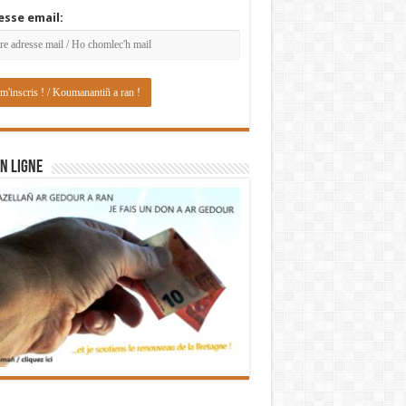
esse email:
N LIGNE