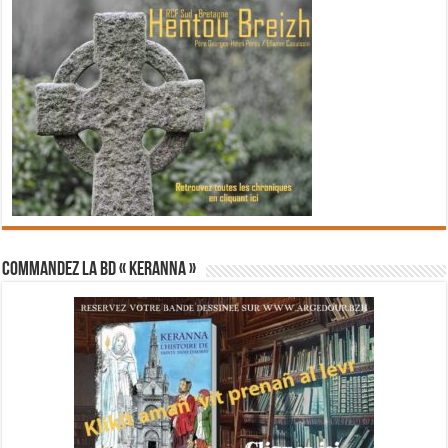
Commandez la BD « Keranna »