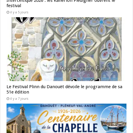
Interceltique 2026 : les Kanerion Pleuigner ouvrent le
festival
il y a 5 jours
Le Festival Plinn du Danouët dévoile le programme de sa
51e édition
il y a 7 jours